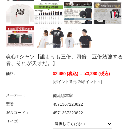
魂心Tシャツ【誰よりも三倍、四倍、五倍勉強する
者、それが天才だ。】
¥2,480
(税込)
¥3,280
(税込)
価格:
～
[ポイント還元 24ポイント～]
メーカー：
俺流総本家
型番：
4571367223822
JANコード：
4571367223822
サイズ：