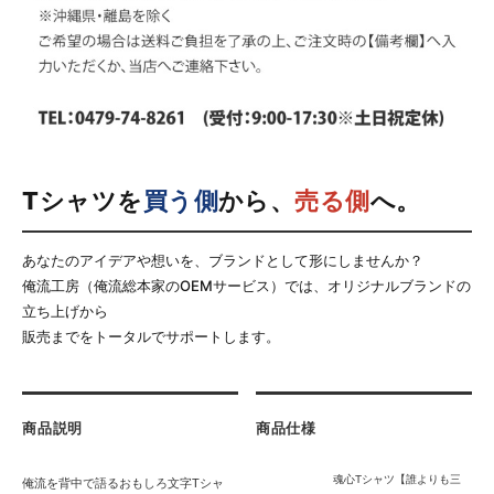
Tシャツを
買う側
から、
売る側
へ。
あなたのアイデアや想いを、ブランドとして形にしませんか？
俺流工房（俺流総本家のOEMサービス）では、オリジナルブランドの
立ち上げから
販売までをトータルでサポートします。
商品説明
商品仕様
魂心Tシャツ【誰よりも三
俺流を背中で語るおもしろ文字Tシャ