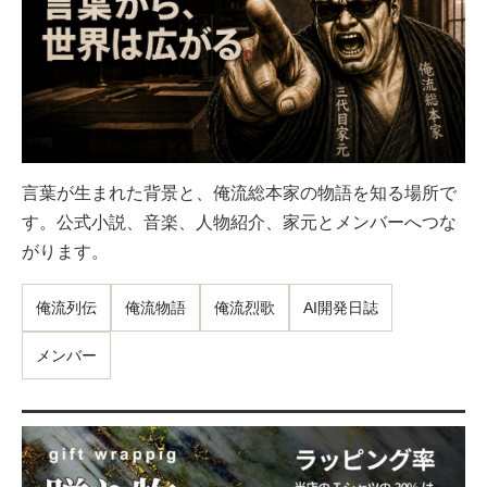
言葉が生まれた背景と、俺流総本家の物語を知る場所で
す。公式小説、音楽、人物紹介、家元とメンバーへつな
がります。
俺流列伝
俺流物語
俺流烈歌
AI開発日誌
メンバー