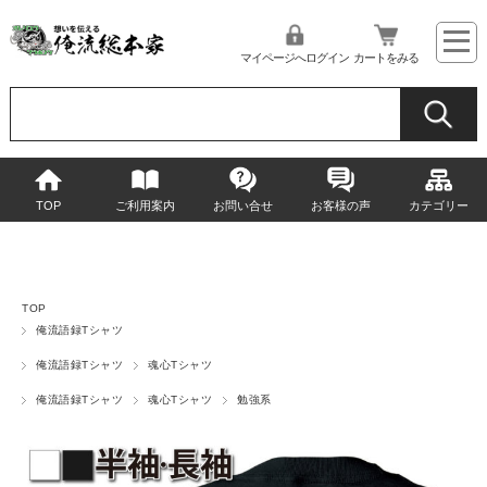
マイページへログイン
カートをみる
TOP
ご利用案内
お問い合せ
お客様の声
カテゴリー
TOP
俺流語録Tシャツ
俺流語録Tシャツ
魂心Tシャツ
俺流語録Tシャツ
魂心Tシャツ
勉強系