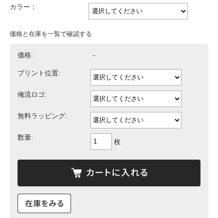
カラー：
価格と在庫を一覧で確認する
価格:
－
プリント位置:
俺流ロゴ:
無料ラッピング:
数量:
枚