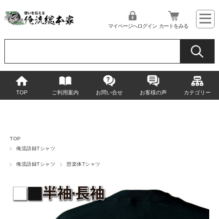
マイページへログイン
カートをみる
TOP
ご利用案内
お問い合せ
お客様の声
カテゴリー
TOP
俺流語録Tシャツ
俺流語録Tシャツ
憩楽体Tシャツ