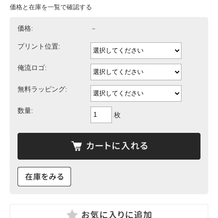
価格と在庫を一覧で確認する
価格:
－
プリント位置:
俺流ロゴ:
無料ラッピング:
数量:
枚