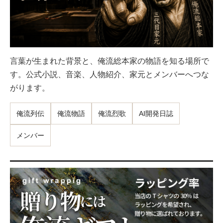
言葉が生まれた背景と、俺流総本家の物語を知る場所で
す。公式小説、音楽、人物紹介、家元とメンバーへつな
がります。
俺流列伝
俺流物語
俺流烈歌
AI開発日誌
メンバー