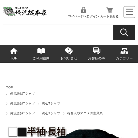
マイページへログイン
カートをみる
TOP
ご利用案内
お問い合せ
お客様の声
カテゴリー
TOP
俺流語録Tシャツ
俺流語録Tシャツ
魂心Tシャツ
俺流語録Tシャツ
魂心Tシャツ
有名人やアニメの言葉系