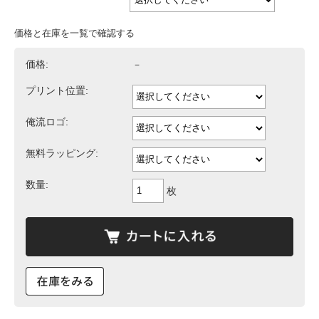
価格と在庫を一覧で確認する
価格:
－
プリント位置:
俺流ロゴ:
無料ラッピング:
数量:
枚