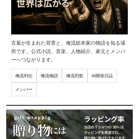
言葉が生まれた背景と、俺流総本家の物語を知る場
所です。公式小説、音楽、人物紹介、家元とメンバ
ーへつながります。
俺流列伝
俺流物語
俺流烈歌
AI開発日誌
メンバー