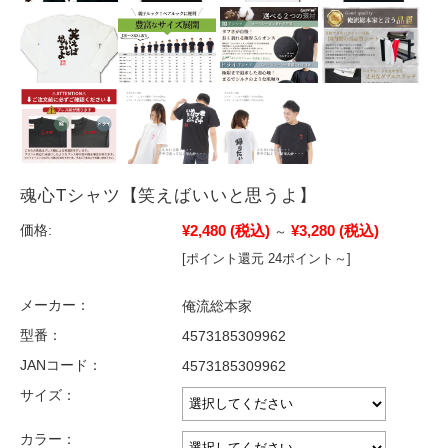
魂心Tシャツ【笑えばいいと思うよ】
¥2,480
(税込)
¥3,280
(税込)
価格:
～
[ポイント還元 24ポイント～]
メーカー：
俺流総本家
型番：
4573185309962
JANコード：
4573185309962
サイズ：
カラー：