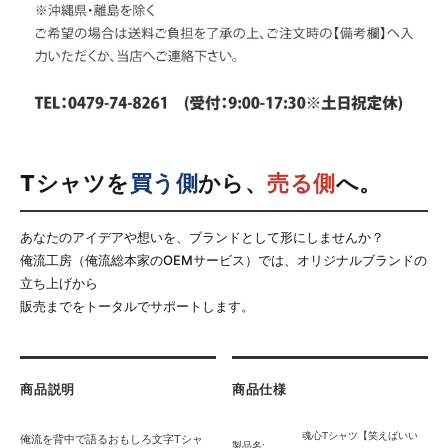
Tシャツを
買う側
から、
売る側
へ。
あなたのアイデアや想いを、ブランドとして形にしませんか？
俺流工房（俺流総本家のOEMサービス）では、オリジナルブランドの
立ち上げから
販売までをトータルでサポートします。
商品説明
商品仕様
魂心Tシャツ【笑えばいい
俺流を背中で語るおもしろ文字Tシャ
製品名: