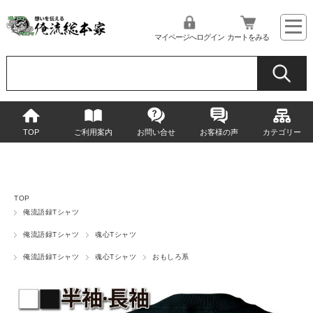
マイページへログイン
カートをみる
TOP
ご利用案内
お問い合せ
お客様の声
カテゴリー
TOP
俺流語録Tシャツ
俺流語録Tシャツ
魂心Tシャツ
俺流語録Tシャツ
魂心Tシャツ
おもしろ系