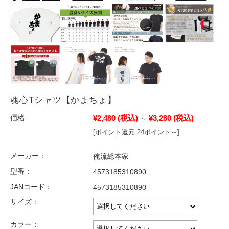
魂心Tシャツ【かまちょ】
¥2,480
(税込)
¥3,280
(税込)
価格:
～
[ポイント還元 24ポイント～]
メーカー：
俺流総本家
型番：
4573185310890
JANコード：
4573185310890
サイズ：
カラー：