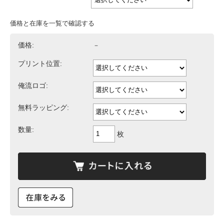
価格と在庫を一覧で確認する
価格:
－
プリント位置:
俺流ロゴ:
無料ラッピング:
数量:
枚