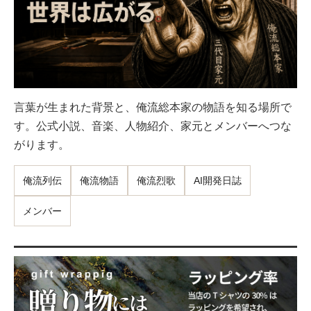
言葉が生まれた背景と、俺流総本家の物語を知る場所で
す。公式小説、音楽、人物紹介、家元とメンバーへつな
がります。
俺流列伝
俺流物語
俺流烈歌
AI開発日誌
メンバー