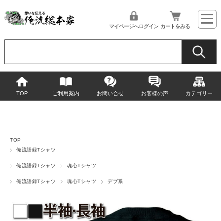
マイページへログイン
カートをみる
TOP
ご利用案内
お問い合せ
お客様の声
カテゴリー
TOP
俺流語録Tシャツ
俺流語録Tシャツ
魂心Tシャツ
俺流語録Tシャツ
魂心Tシャツ
デブ系