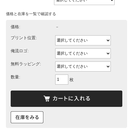
価格と在庫を一覧で確認する
価格:
－
プリント位置:
俺流ロゴ:
無料ラッピング:
数量:
枚