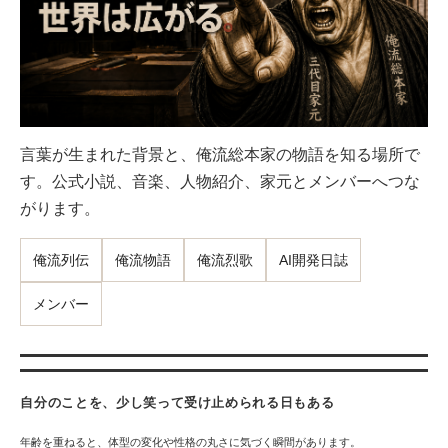
言葉が生まれた背景と、俺流総本家の物語を知る場所で
す。公式小説、音楽、人物紹介、家元とメンバーへつな
がります。
俺流列伝
俺流物語
俺流烈歌
AI開発日誌
メンバー
自分のことを、少し笑って受け止められる日もある
年齢を重ねると、体型の変化や性格の丸さに気づく瞬間があります。