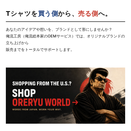
Tシャツを
買う側
から、
売る側
へ。
あなたのアイデアや想いを、ブランドとして形にしませんか？
俺流工房（俺流総本家のOEMサービス）では、オリジナルブランドの
立ち上げから
販売までをトータルでサポートします。