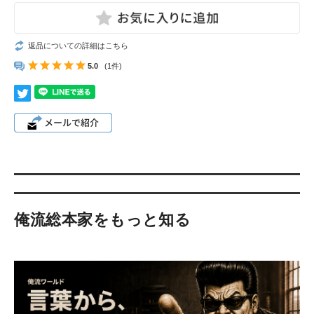
返品についての詳細はこちら
5.0
(1件)
俺流総本家をもっと知る