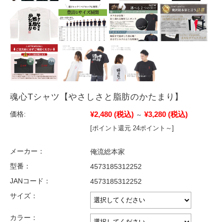
魂心Tシャツ【やさしさと脂肪のかたまり】
¥2,480
(税込)
¥3,280
(税込)
価格:
～
[ポイント還元 24ポイント～]
メーカー：
俺流総本家
型番：
4573185312252
JANコード：
4573185312252
サイズ：
カラー：