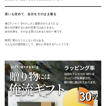
笑いも含めて、自分をそのまま着る
魂心Tシャツ【やさしさと脂肪のかたまり】は、
誰かを評価するための言葉ではありません。
自分自身を、そのまま受け止めるための一枚です。
無理に変わろうとしない日もある。
そんな日の選択肢として、静かに存在するTシャツです。