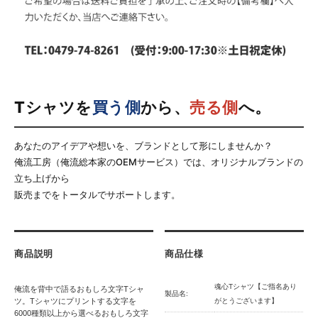
Tシャツを
買う側
から、
売る側
へ。
あなたのアイデアや想いを、ブランドとして形にしませんか？
俺流工房（俺流総本家のOEMサービス）では、オリジナルブランドの
立ち上げから
販売までをトータルでサポートします。
商品説明
商品仕様
魂心Tシャツ【ご指名あり
俺流を背中で語るおもしろ文字Tシャ
製品名:
ツ。Tシャツにプリントする文字を
がとうございます】
6000種類以上から選べるおもしろ文字