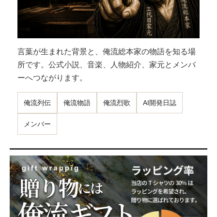
言葉が生まれた背景と、俺流総本家の物語を知る場
所です。公式小説、音楽、人物紹介、家元とメンバ
ーへつながります。
俺流列伝
俺流物語
俺流烈歌
AI開発日誌
メンバー