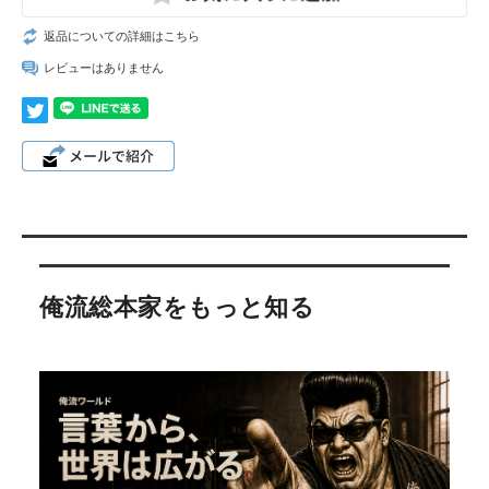
返品についての詳細はこちら
レビューはありません
俺流総本家をもっと知る