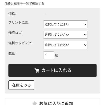
価格と在庫を一覧で確認する
価格:
－
プリント位置:
俺流ロゴ:
無料ラッピング:
数量:
枚