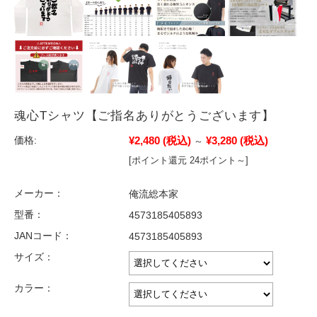
魂心Tシャツ【ご指名ありがとうございます】
¥2,480
(税込)
¥3,280
(税込)
価格:
～
[ポイント還元 24ポイント～]
メーカー：
俺流総本家
型番：
4573185405893
JANコード：
4573185405893
サイズ：
カラー：