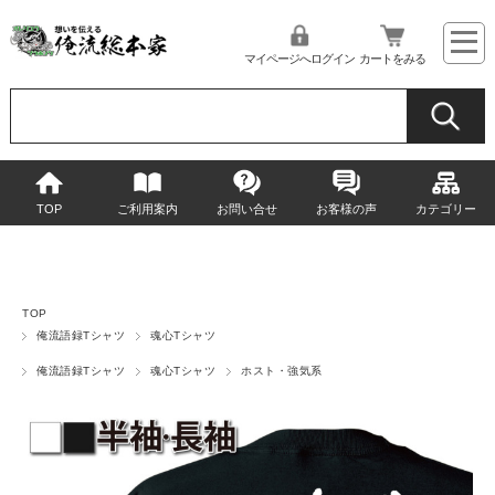
マイページへログイン
カートをみる
TOP
ご利用案内
お問い合せ
お客様の声
カテゴリー
TOP
俺流語録Tシャツ
魂心Tシャツ
俺流語録Tシャツ
魂心Tシャツ
ホスト・強気系