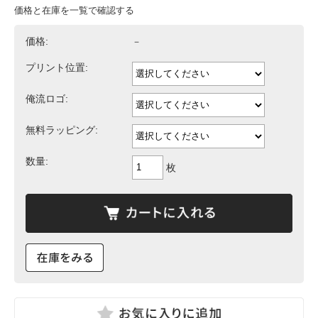
価格と在庫を一覧で確認する
価格:
－
プリント位置:
俺流ロゴ:
無料ラッピング:
数量:
枚