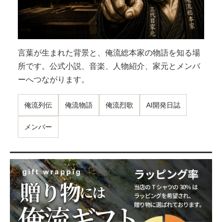
言葉が生まれた背景と、俺流総本家の物語を知る場
所です。公式小説、音楽、人物紹介、家元とメンバ
ーへつながります。
俺流列伝
俺流物語
俺流烈歌
AI開発日誌
メンバー