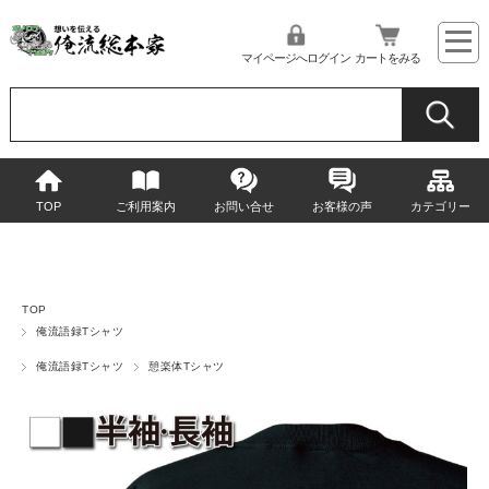
マイページへログイン
カートをみる
TOP
ご利用案内
お問い合せ
お客様の声
カテゴリー
TOP
俺流語録Tシャツ
俺流語録Tシャツ
憩楽体Tシャツ