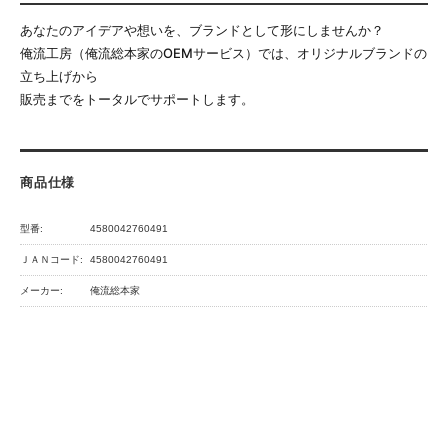
あなたのアイデアや想いを、ブランドとして形にしませんか？
俺流工房（俺流総本家のOEMサービス）では、オリジナルブランドの
立ち上げから
販売までをトータルでサポートします。
商品仕様
型番:
4580042760491
ＪＡＮコード:
4580042760491
メーカー:
俺流総本家