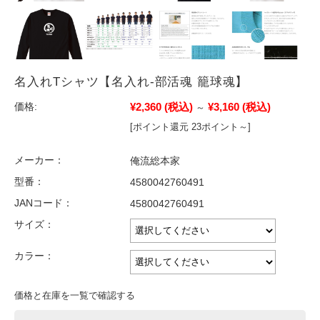
名入れTシャツ【名入れ-部活魂 籠球魂】
¥2,360
(税込)
¥3,160
(税込)
価格:
～
[ポイント還元 23ポイント～]
メーカー：
俺流総本家
型番：
4580042760491
JANコード：
4580042760491
サイズ：
カラー：
価格と在庫を一覧で確認する