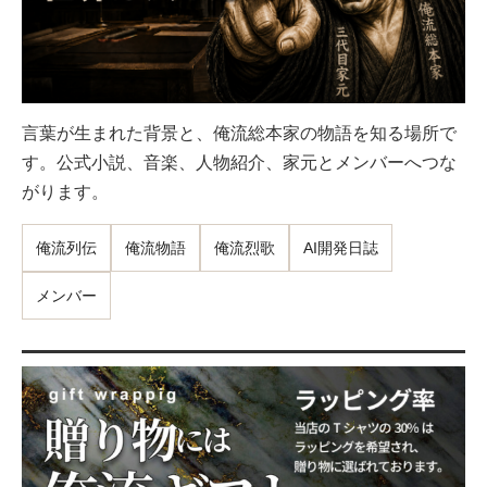
言葉が生まれた背景と、俺流総本家の物語を知る場所で
す。公式小説、音楽、人物紹介、家元とメンバーへつな
がります。
俺流列伝
俺流物語
俺流烈歌
AI開発日誌
メンバー