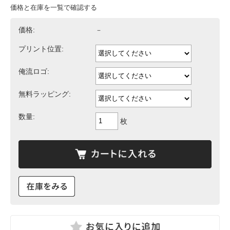
価格と在庫を一覧で確認する
価格:
－
プリント位置:
俺流ロゴ:
無料ラッピング:
数量:
枚