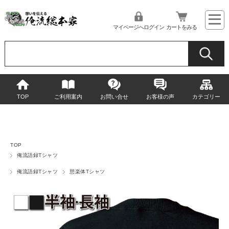
マイページへログイン
カートをみる
TOP
ご利用案内
お問い合せ
お客様の声
カテゴリー
TOP
俺流語録Tシャツ
俺流語録Tシャツ
憩楽体Tシャツ