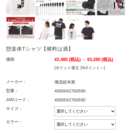
憩楽体Tシャツ【燃料は酒】
¥2,480
(税込)
¥3,280
(税込)
価格:
～
[ポイント還元 24ポイント～]
メーカー：
俺流総本家
型番：
4580042760590
JANコード：
4580042760590
サイズ：
カラー：