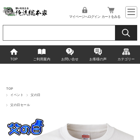
マイページへログイン
カートをみる
TOP
ご利用案内
お問い合せ
お客様の声
カテゴリー
TOP
イベント
父の日
父の日セール