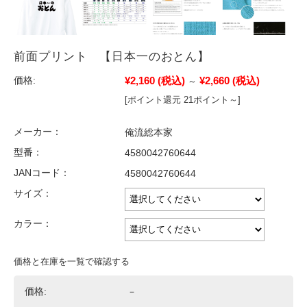
前面プリント 【日本一のおとん】
¥2,160
(税込)
¥2,660
(税込)
価格:
～
[ポイント還元 21ポイント～]
メーカー：
俺流総本家
型番：
4580042760644
JANコード：
4580042760644
サイズ：
カラー：
価格と在庫を一覧で確認する
価格:
－