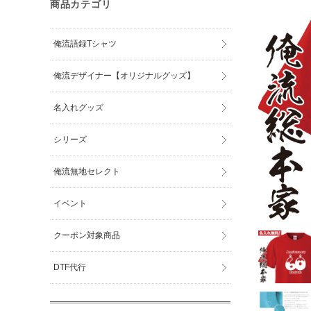
商品カテゴリ
俺流語録Tシャツ
俺流デザイナー【オリジナルグッズ】
名入れグッズ
シリーズ
俺流無地セレクト
イベント
クーポン対象商品
DTF代行