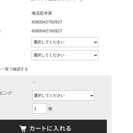
俺流総本家
4580042760927
：
4580042760927
を一覧で確認する
－
ピング:
個