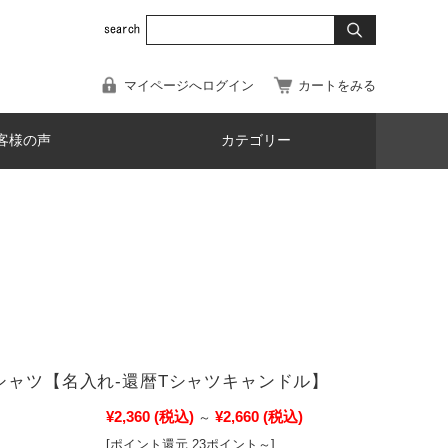
マイページへログイン
カートをみる
客様の声
カテゴリー
シャツ【名入れ-還暦Tシャツキャンドル】
¥2,360
(税込)
¥2,660
(税込)
～
[ポイント還元 23ポイント～]