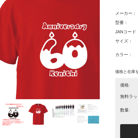
メーカー：
型番：
JANコード
サイズ：
カラー：
価格と在庫
価格:
無料ラッ
数量: