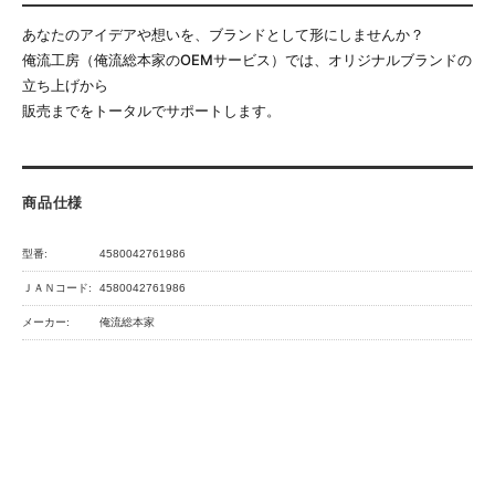
あなたのアイデアや想いを、ブランドとして形にしませんか？
俺流工房（俺流総本家のOEMサービス）では、オリジナルブランドの
立ち上げから
販売までをトータルでサポートします。
商品仕様
型番:
4580042761986
ＪＡＮコード:
4580042761986
メーカー:
俺流総本家