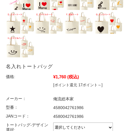
名入れトートバッグ
¥1,760
(税込)
価格:
[ポイント還元 17ポイント～]
メーカー：
俺流総本家
型番：
4580042761986
JANコード：
4580042761986
トートバッグ-デザイン
選択: