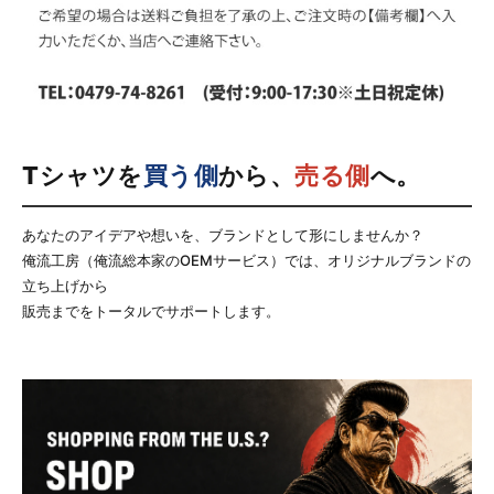
Tシャツを
買う側
から、
売る側
へ。
あなたのアイデアや想いを、ブランドとして形にしませんか？
俺流工房（俺流総本家のOEMサービス）では、オリジナルブランドの
立ち上げから
販売までをトータルでサポートします。