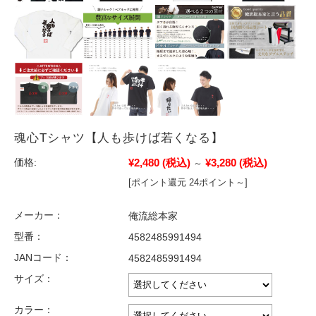
魂心Tシャツ【人も歩けば若くなる】
¥2,480
(税込)
¥3,280
(税込)
価格:
～
[ポイント還元 24ポイント～]
メーカー：
俺流総本家
型番：
4582485991494
JANコード：
4582485991494
サイズ：
カラー：