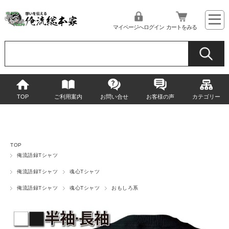
マイページへログイン
カートをみる
TOP
ご利用案内
お問い合せ
お客様の声
カテゴリー
TOP
俺流語録Tシャツ
俺流語録Tシャツ
魂心Tシャツ
俺流語録Tシャツ
魂心Tシャツ
おもしろ系