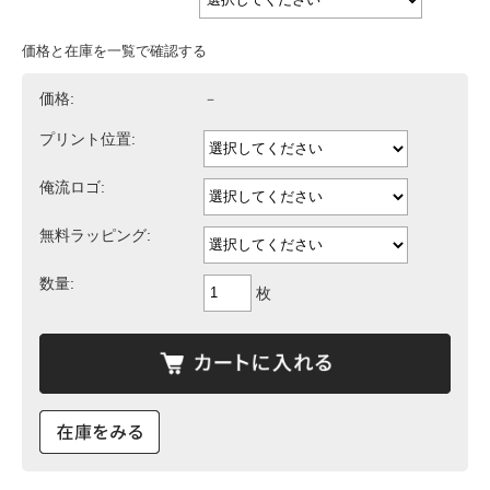
価格と在庫を一覧で確認する
価格:
－
プリント位置:
俺流ロゴ:
無料ラッピング:
数量:
枚