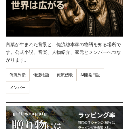
言葉が生まれた背景と、俺流総本家の物語を知る場所で
す。公式小説、音楽、人物紹介、家元とメンバーへつな
がります。
俺流列伝
俺流物語
俺流烈歌
AI開発日誌
メンバー