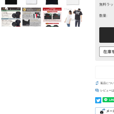
無料ラッ
数量:
返品につ
レビュー