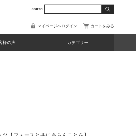
マイページへログイン
カートをみる
客様の声
カテゴリー
ャツ【フォースと共にあらんことを】