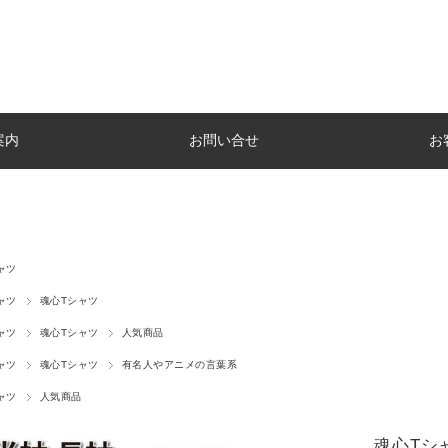
案内
お問い合せ
お
ャツ
ャツ
魂心Tシャツ
ャツ
魂心Tシャツ
人気商品
ャツ
魂心Tシャツ
有名人やアニメの言葉系
ャツ
人気商品
魂心Tシ