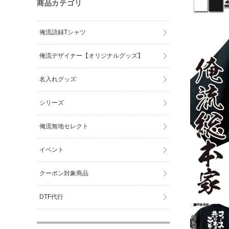
商品カテゴリ
俺流語録Tシャツ
俺流デザイナー【オリジナルグッズ】
名入れグッズ
シリーズ
俺流無地セレクト
イベント
クーポン対象商品
DTF代行