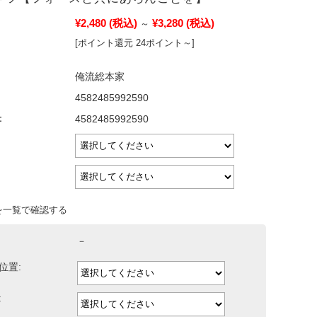
¥2,480
(税込)
¥3,280
(税込)
～
[ポイント還元 24ポイント～]
俺流総本家
4582485992590
：
4582485992590
を一覧で確認する
－
位置:
: