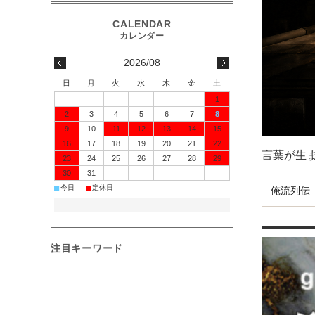
2026/08
日
月
火
水
木
金
土
1
2
3
4
5
6
7
8
9
10
11
12
13
14
15
16
17
18
19
20
21
22
言葉が生
23
24
25
26
27
28
29
30
31
■
■
今日
定休日
俺流列伝
注目キーワード