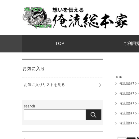
TOP
ご利用
お気に入り
TOP
俺流語録Tシ
お気に入りリストを見る
俺流語録Tシ
俺流語録Tシ
俺流語録Tシ
俺流語録Tシ