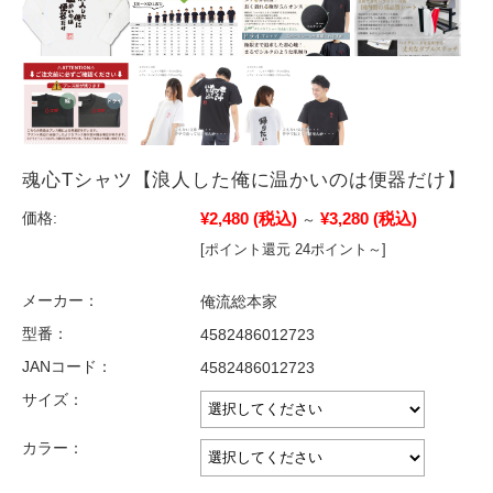
魂心Tシャツ【浪人した俺に温かいのは便器だけ】
¥2,480
(税込)
¥3,280
(税込)
価格:
～
[ポイント還元 24ポイント～]
メーカー：
俺流総本家
型番：
4582486012723
JANコード：
4582486012723
サイズ：
カラー：