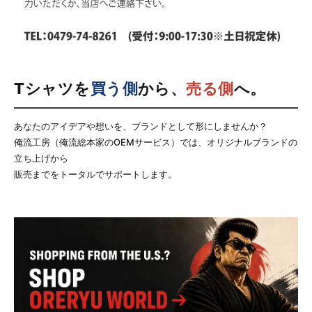
Tシャツを
買う側
から、
売る側
へ。
あなたのアイデアや想いを、ブランドとして形にしませんか？
俺流工房（俺流総本家のOEMサービス）では、オリジナルブランドの
立ち上げから
販売までをトータルでサポートします。