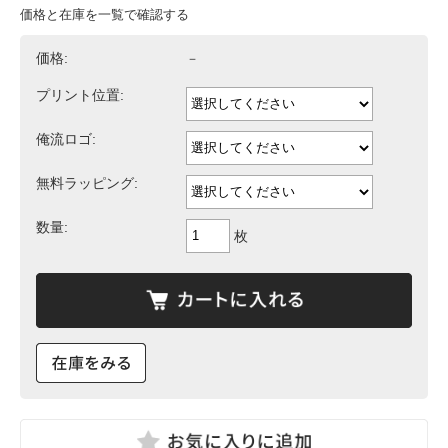
価格と在庫を一覧で確認する
価格:
－
プリント位置:
俺流ロゴ:
無料ラッピング:
数量:
枚