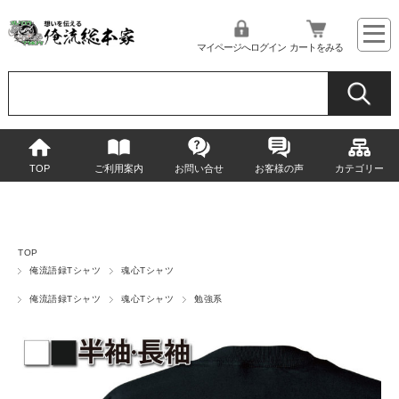
マイページへログイン
カートをみる
TOP
ご利用案内
お問い合せ
お客様の声
カテゴリー
TOP
俺流語録Tシャツ
魂心Tシャツ
俺流語録Tシャツ
魂心Tシャツ
勉強系