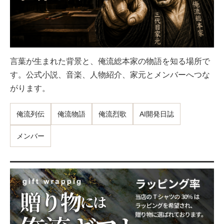
言葉が生まれた背景と、俺流総本家の物語を知る場所で
す。公式小説、音楽、人物紹介、家元とメンバーへつな
がります。
俺流列伝
俺流物語
俺流烈歌
AI開発日誌
メンバー