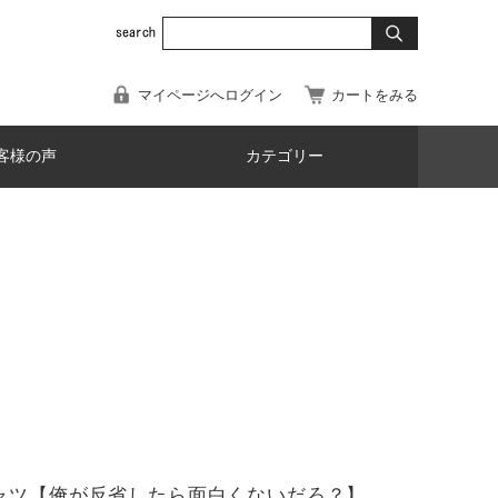
マイページへログイン
カートをみる
客様の声
カテゴリー
ャツ【俺が反省したら面白くないだろ？】