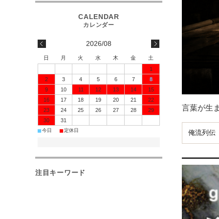
2026/08
日
月
火
水
木
金
土
1
2
3
4
5
6
7
8
9
10
11
12
13
14
15
16
17
18
19
20
21
22
言葉が生
23
24
25
26
27
28
29
30
31
■
■
今日
定休日
俺流列伝
注目キーワード