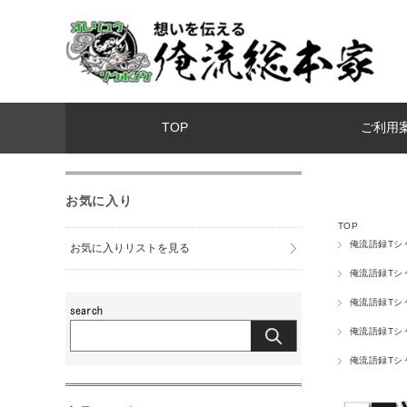
TOP
ご利用
お気に入り
TOP
俺流語録Tシ
お気に入りリストを見る
俺流語録Tシ
俺流語録Tシ
俺流語録Tシ
俺流語録Tシ