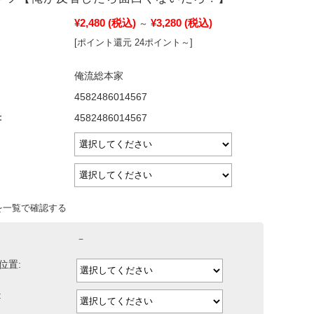
¥2,480
(税込)
¥3,280
(税込)
～
[ポイント還元 24ポイント～]
俺流総本家
4582486014567
：
4582486014567
を一覧で確認する
－
位置:
: