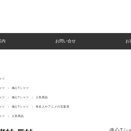
案内
お問い合せ
お
ャツ
ャツ
魂心Tシャツ
ャツ
魂心Tシャツ
人気商品
ャツ
魂心Tシャツ
有名人やアニメの言葉系
ャツ
人気商品
魂心Tシ