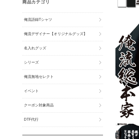
商品カテゴリ
俺流語録Tシャツ
俺流デザイナー【オリジナルグッズ】
名入れグッズ
シリーズ
俺流無地セレクト
イベント
クーポン対象商品
DTF代行