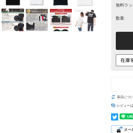
無料ラッ
数量:
返品につ
レビュー