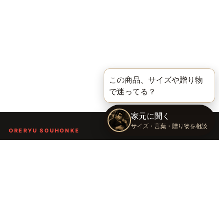
ORERYU SOUHONKE
言葉を届ける、俺流総本家。
着る。作る。読む。聴く。語る。
言葉で人の背中を押し、笑顔や勇気を届けるブランドです。
TOP
俺流総本家の世界
語録Tシャツ
俺流デザイナー