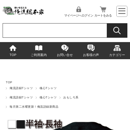
マイページへログイン
カートをみる
TOP
ご利用案内
お問い合せ
お客様の声
カテゴリー
TOP
俺流語録Tシャツ
魂心Tシャツ
俺流語録Tシャツ
魂心Tシャツ
おもしろ系
毎月第二水曜更新！俺流語録新商品