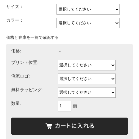
サイズ：
カラー：
価格と在庫を一覧で確認する
価格:
－
プリント位置:
俺流ロゴ:
無料ラッピング:
数量:
個