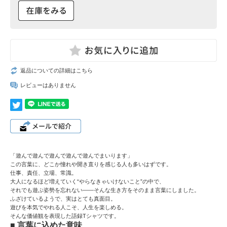
返品についての詳細はこちら
レビューはありません
「遊んで遊んで遊んで遊んで遊んでまいります」
この言葉に、どこか憧れや開き直りを感じる人も多いはずです。
仕事、責任、立場、常識。
大人になるほど増えていく“やらなきゃいけないこと”の中で、
それでも遊ぶ姿勢を忘れない――そんな生き方をそのまま言葉にしました。
ふざけているようで、実はとても真面目。
遊びを本気でやれる人こそ、人生を楽しめる。
そんな価値観を表現した語録Tシャツです。
■ 言葉に込めた意味