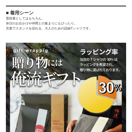
■ 着用シーン
普段着としてはもちろん、
休日のお出かけや仲間との集まりにもぴったり。
言葉でスタンスを語れる、大人のための語録Tシャツです。