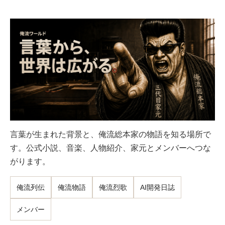
言葉が生まれた背景と、俺流総本家の物語を知る場所で
す。公式小説、音楽、人物紹介、家元とメンバーへつな
がります。
俺流列伝
俺流物語
俺流烈歌
AI開発日誌
メンバー