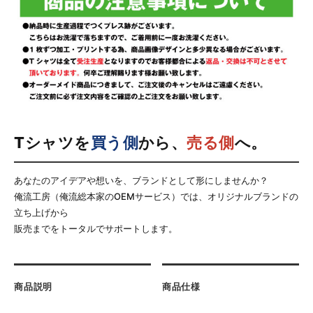
Tシャツを
買う側
から、
売る側
へ。
あなたのアイデアや想いを、ブランドとして形にしませんか？
俺流工房（俺流総本家のOEMサービス）では、オリジナルブランドの
立ち上げから
販売までをトータルでサポートします。
商品説明
商品仕様