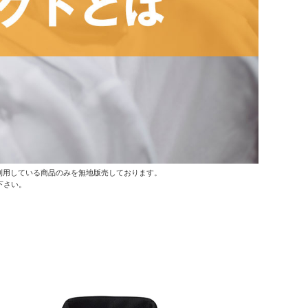
利用している商品のみを無地版売しております。
下さい。