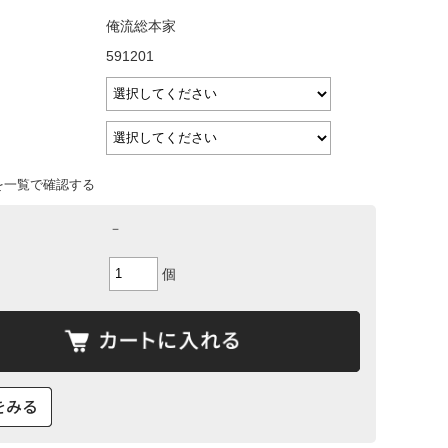
俺流総本家
591201
を一覧で確認する
－
個