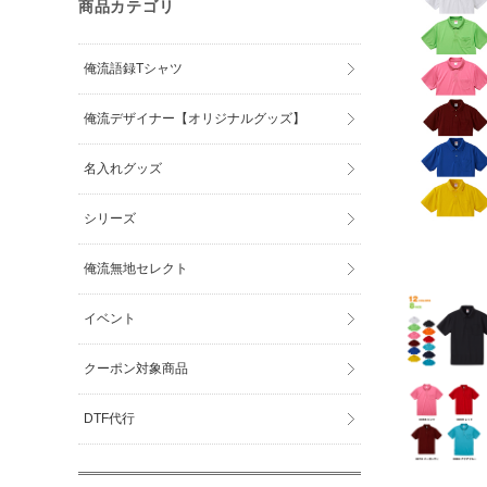
商品カテゴリ
俺流語録Tシャツ
俺流デザイナー【オリジナルグッズ】
名入れグッズ
シリーズ
俺流無地セレクト
イベント
クーポン対象商品
DTF代行