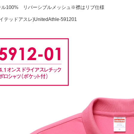
ル100% リバーシブルメッシュ※襟はリブ仕様
テッドアスレ)UnitedAthle-591201