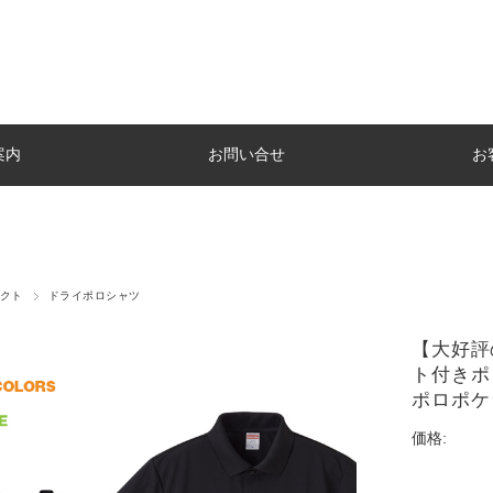
案内
お問い合せ
お
クト
ドライポロシャツ
【大好評
ト付きポ
ポロポケッ
価格: