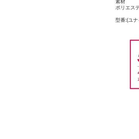
素材
ポリエステ
型番:(ユナイ