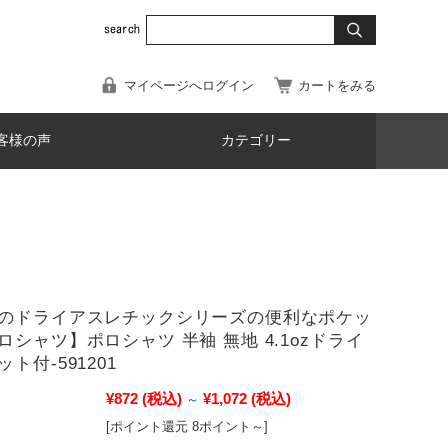
マイページへログイン
カートをみる
客様の声
カテゴリー
のドライアスレチックシリーズの便利なポケッ
ロシャツ】ポロシャツ 半袖 無地 4.1ozドライ
ト付-591201
¥872
(税込)
¥1,072
(税込)
～
[ポイント還元 8ポイント～]