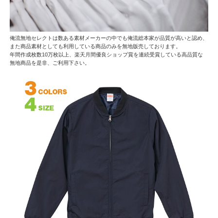
俺流無地セレクトは数ある素材メーカーの中でも俺流総本家が品質が高いと認め、
また商品素材としても利用している商品のみを無地版売しております。
年間作成枚数10万枚以上、楽天月間優良ショップ賞を連続受賞している高品質な
無地商品を是非、ご利用下さい。