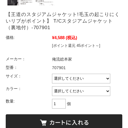
【王道のスタジアムジャケット!毛玉の起こりにく
いリブがポイント】 T/Cスタジアムジャケット
（裏地付）-707901
¥4,588
(税込)
価格:
[ポイント還元 45ポイント～]
メーカー：
俺流総本家
型番：
707901
サイズ：
カラー：
数量:
個