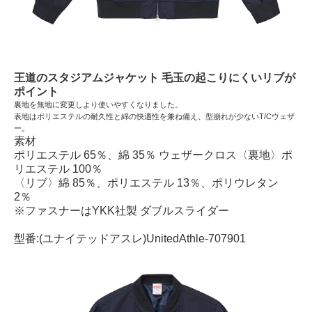
王道のスタジアムジャケット 毛玉の起こりにくいリブが
ポイント
裏地を無地に変更しより使いやすくなりました。
表地はポリエステルの耐久性と綿の快適性を兼ね備え、型崩れが少ないT/Cウェザ
ー。
素材
ポリエステル 65％、綿 35％ ウェザークロス〈裏地〉ポ
リエステル 100％
〈リブ〉綿 85％、ポリエステル 13％、ポリウレタン
2％
※ファスナーはYKK社製 ダブルスライダー
型番:(ユナイテッドアスレ)UnitedAthle-707901