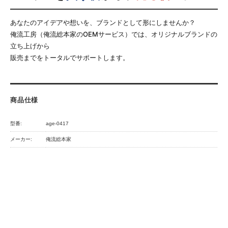
あなたのアイデアや想いを、ブランドとして形にしませんか？
俺流工房（俺流総本家のOEMサービス）では、オリジナルブランドの
立ち上げから
販売までをトータルでサポートします。
商品仕様
型番:
age-0417
メーカー:
俺流総本家