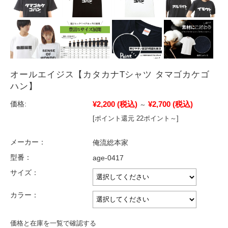
オールエイジス【カタカナTシャツ タマゴカケゴ
ハン】
¥2,200
(税込)
¥2,700
(税込)
価格:
～
[ポイント還元 22ポイント～]
メーカー：
俺流総本家
型番：
age-0417
サイズ：
カラー：
価格と在庫を一覧で確認する