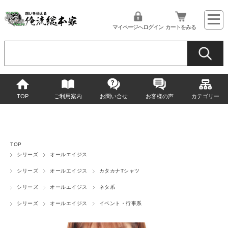
マイページへログイン
カートをみる
TOP
ご利用案内
お問い合せ
お客様の声
カテゴリー
TOP
シリーズ
オールエイジス
シリーズ
オールエイジス
カタカナTシャツ
シリーズ
オールエイジス
ネタ系
シリーズ
オールエイジス
イベント・行事系