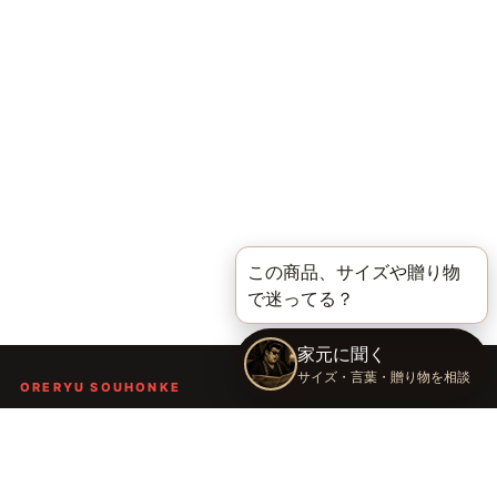
ORERYU SOUHONKE
言葉を届ける、俺流総本家。
着る。作る。読む。聴く。語る。
言葉で人の背中を押し、笑顔や勇気を届けるブランドです。