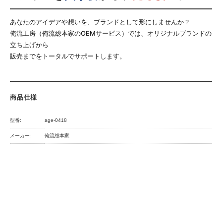
あなたのアイデアや想いを、ブランドとして形にしませんか？
俺流工房（俺流総本家のOEMサービス）では、オリジナルブランドの
立ち上げから
販売までをトータルでサポートします。
商品仕様
型番:
age-0418
メーカー:
俺流総本家