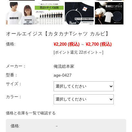
オールエイジス【カタカナTシャツ カルビ】
¥2,200
(税込)
¥2,700
(税込)
価格:
～
[ポイント還元 22ポイント～]
メーカー：
俺流総本家
型番：
age-0427
サイズ：
カラー：
価格と在庫を一覧で確認する
価格:
－