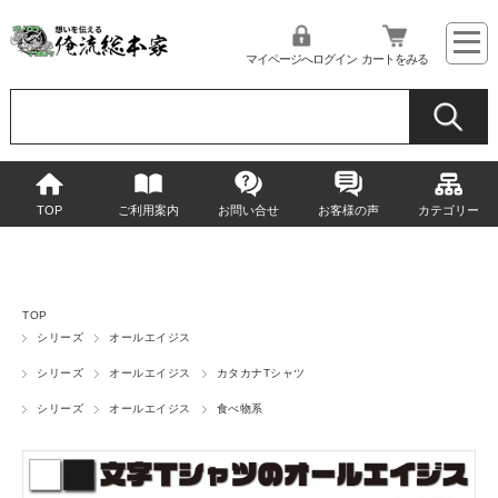
マイページへログイン
カートをみる
TOP
ご利用案内
お問い合せ
お客様の声
カテゴリー
TOP
シリーズ
オールエイジス
シリーズ
オールエイジス
カタカナTシャツ
シリーズ
オールエイジス
食べ物系