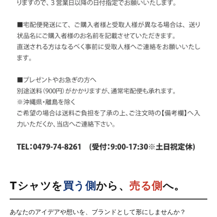
Tシャツを
買う側
から、
売る側
へ。
あなたのアイデアや想いを、ブランドとして形にしませんか？