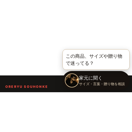
ORERYU SOUHONKE
言葉を届ける、俺流総本家。
着る。作る。読む。聴く。語る。
言葉で人の背中を押し、笑顔や勇気を届けるブランドです。
TOP
俺流総本家の世界
語録Tシャツ
俺流デザイナー