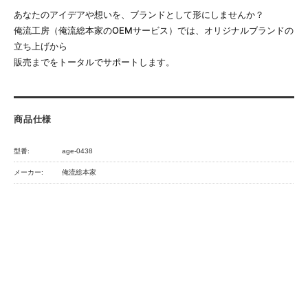
あなたのアイデアや想いを、ブランドとして形にしませんか？
俺流工房（俺流総本家のOEMサービス）では、オリジナルブランドの
立ち上げから
販売までをトータルでサポートします。
商品仕様
型番:
age-0438
メーカー:
俺流総本家