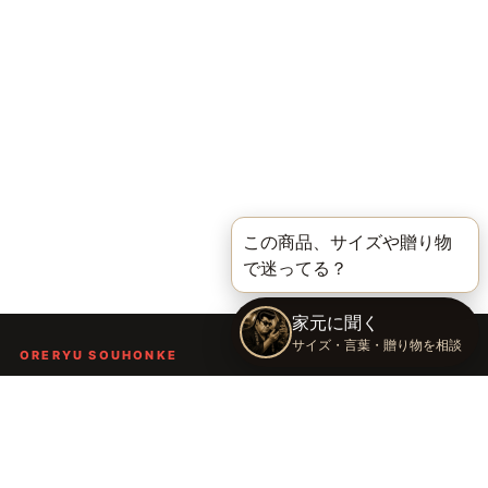
ORERYU SOUHONKE
言葉を届ける、俺流総本家。
着る。作る。読む。聴く。語る。
言葉で人の背中を押し、笑顔や勇気を届けるブランドです。