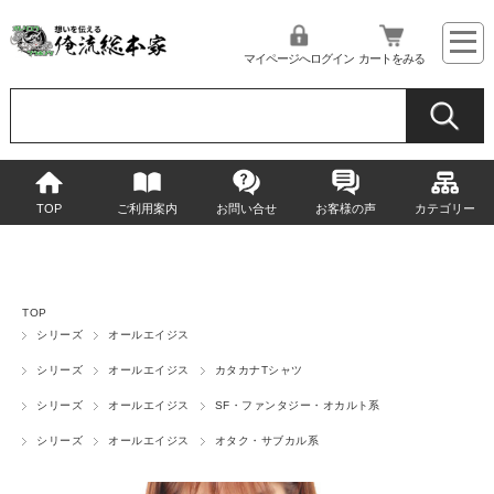
マイページへログイン
カートをみる
TOP
ご利用案内
お問い合せ
お客様の声
カテゴリー
TOP
シリーズ
オールエイジス
シリーズ
オールエイジス
カタカナTシャツ
シリーズ
オールエイジス
SF・ファンタジー・オカルト系
シリーズ
オールエイジス
オタク・サブカル系