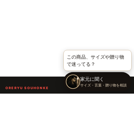
ORERYU SOUHONKE
言葉を届ける、俺流総本家。
着る。作る。読む。聴く。語る。
言葉で人の背中を押し、笑顔や勇気を届けるブランドです。
TOP
俺流総本家の世界
語録Tシャツ
俺流デザイナー