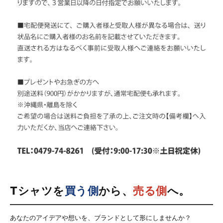
Tシャツを
買う側
から、
売る側
へ。
あなたのアイデアや想いを、ブランドとして形にしませんか？