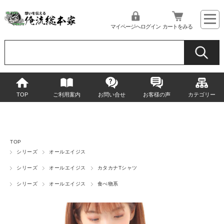
マイページへログイン
カートをみる
TOP
ご利用案内
お問い合せ
お客様の声
カテゴリー
TOP
シリーズ
オールエイジス
シリーズ
オールエイジス
カタカナTシャツ
シリーズ
オールエイジス
食べ物系