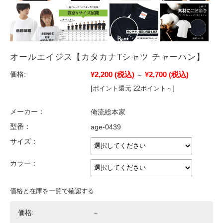
オールエイジス【カタカナTシャツ チャーハン】
¥2,200
(税込)
¥2,700
(税込)
価格:
～
[ポイント還元 22ポイント～]
メーカー：
俺流総本家
型番：
age-0439
サイズ：
カラー：
価格と在庫を一覧で確認する
価格:
－