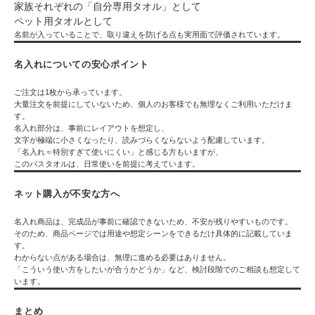
家族それぞれの「自分専用タオル」として
ペット用タオルとして
名前が入っていることで、取り違えを防げる点も実用面で評価されています。
名入れについての安心ポイント
ご注文は1枚から承っています。
大量注文を前提にしていないため、個人のお客様でも無理なくご利用いただけま
す。
名入れ部分は、事前にレイアウトを想定し、
文字が極端に小さくなったり、読みづらくならないよう配慮しています。
「名入れ＝特別すぎて使いにくい」と感じる方もいますが、
このバスタオルは、日常使いを前提に考えています。
ネット購入が不安な方へ
名入れ商品は、完成品が事前に確認できないため、不安が残りやすいものです。
そのため、商品ページでは用途や想定シーンをできるだけ具体的に記載していま
す。
わからない点がある場合は、無理に進める必要はありません。
「こういう使い方をしたいが合うかどうか」など、検討段階でのご相談も想定して
います。
まとめ