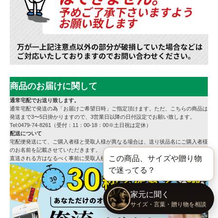
商品のお届けに関して
通常宅配でお送り致します。
通常宅配で発送の為「お届けご希望日時」ご指定頂けます。ただ、こちらの商品は
発送まで3〜5日掛かりますので、3営業日以降の日付設定でお願い致します。
Tel:0479-74-8261（受付：11：00-18：00※土日祝は定休）
配送について
宅配便発送にて、ご購入者様と受取人様が異なる場合は、送り状品名にご購入者様
のお名前を記載させていただきます。
直送される方はなるべく事前に受取人様へご連絡をお願いいたします。