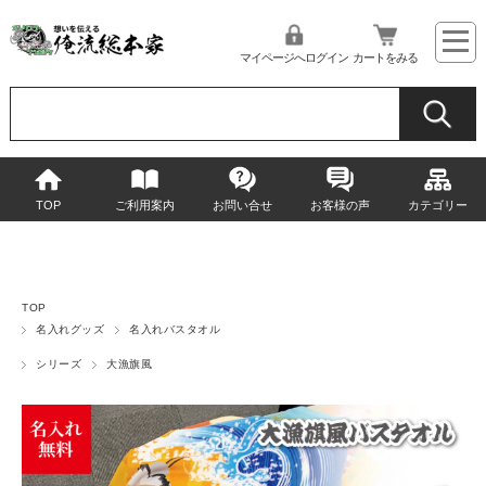
マイページへログイン
カートをみる
TOP
ご利用案内
お問い合せ
お客様の声
カテゴリー
TOP
名入れグッズ
名入れバスタオル
シリーズ
大漁旗風