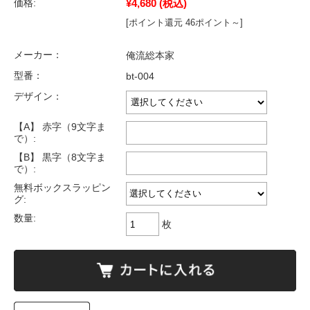
¥4,680
(税込)
価格:
[ポイント還元 46ポイント～]
メーカー：
俺流総本家
型番：
bt-004
デザイン：
【A】 赤字（9文字ま
で）:
【B】 黒字（8文字ま
で）:
無料ボックスラッピン
グ:
数量:
枚