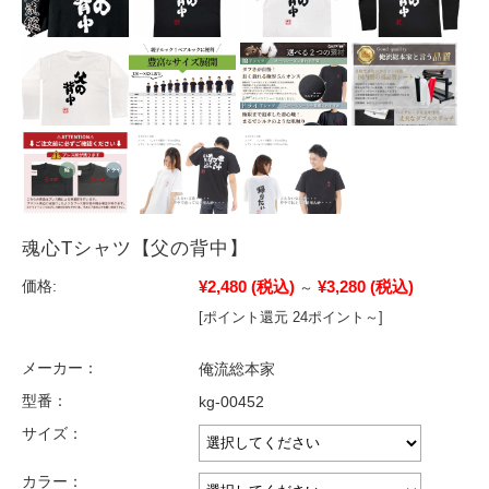
魂心Tシャツ【父の背中】
¥2,480
(税込)
¥3,280
(税込)
価格:
～
[ポイント還元 24ポイント～]
メーカー：
俺流総本家
型番：
kg-00452
サイズ：
カラー：