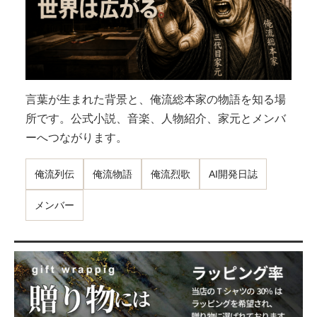
言葉が生まれた背景と、俺流総本家の物語を知る場
所です。公式小説、音楽、人物紹介、家元とメンバ
ーへつながります。
俺流列伝
俺流物語
俺流烈歌
AI開発日誌
メンバー