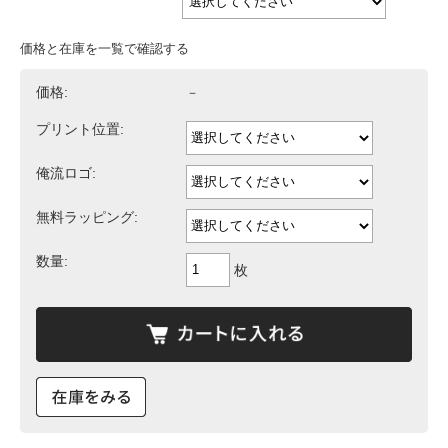
価格と在庫を一覧で確認する
価格:
－
プリント位置:
俺流ロゴ:
無料ラッピング:
数量:
枚