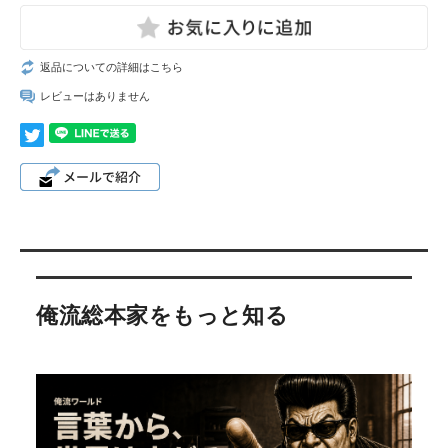
返品についての詳細はこちら
レビューはありません
俺流総本家をもっと知る