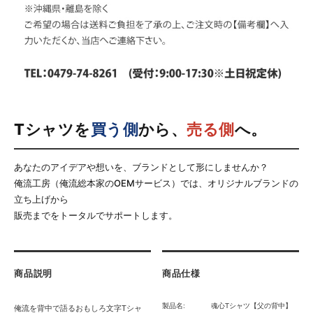
Tシャツを
買う側
から、
売る側
へ。
あなたのアイデアや想いを、ブランドとして形にしませんか？
俺流工房（俺流総本家のOEMサービス）では、オリジナルブランドの
立ち上げから
販売までをトータルでサポートします。
商品説明
商品仕様
製品名:
魂心Tシャツ【父の背中】
俺流を背中で語るおもしろ文字Tシャ