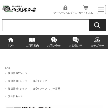
マイページへログイン
カートをみる
TOP
ご利用案内
お問い合せ
お客様の声
カテゴリー
TOP
俺流語録Tシャツ
俺流語録Tシャツ
魂心Tシャツ
俺流語録Tシャツ
魂心Tシャツ
一言系
父の日セール