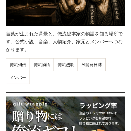
言葉が生まれた背景と、俺流総本家の物語を知る場所で
す。公式小説、音楽、人物紹介、家元とメンバーへつな
がります。
俺流列伝
俺流物語
俺流烈歌
AI開発日誌
メンバー