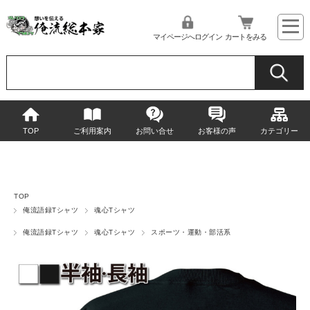
マイページへログイン
カートをみる
TOP
ご利用案内
お問い合せ
お客様の声
カテゴリー
TOP
俺流語録Tシャツ
魂心Tシャツ
俺流語録Tシャツ
魂心Tシャツ
スポーツ・運動・部活系