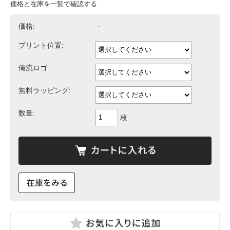
価格と在庫を一覧で確認する
価格:
－
プリント位置:
俺流ロゴ:
無料ラッピング:
数量:
枚