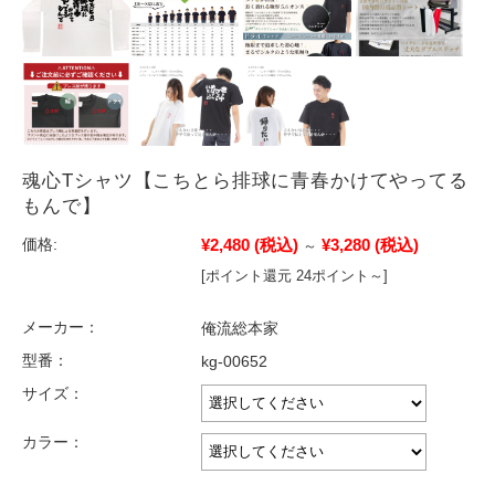
魂心Tシャツ【こちとら排球に青春かけてやってる
もんで】
¥2,480
(税込)
¥3,280
(税込)
価格:
～
[ポイント還元 24ポイント～]
メーカー：
俺流総本家
型番：
kg-00652
サイズ：
カラー：