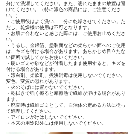
分けて洗濯してください。また、濡れたままの放置は避
けてください。（特に濃色の商品には、ご注意くださ
い。）
・ご使用後はよく洗い、十分に乾燥させてください。た
だし、乾燥機の使用は不可となります。
・お肌に合わないと感じた際には、ご使用お止めくださ
い。
・うるし、金銀箔、塗装面などの柔らかい面へのご使用
は、キズを付ける場合があります。あらかじめ目立たな
い箇所で試してからお使いください。
・硬いゴミや砂などが付着したまま使用すると、キズを
付ける場合があります。
・漂白剤、柔軟剤、煮沸消毒は使用しないでください。
変色、変質の恐れがあります。
・火のそばには置かないでください。
・乾拭きで強く擦ると摩擦熱で繊維が溶ける場合があり
ます。
・廃棄時は繊維ゴミとして、自治体の定める方法に従っ
て処理してください。
・アイロンがけはしないでください。
・本来の用途以外には使用しないでください。