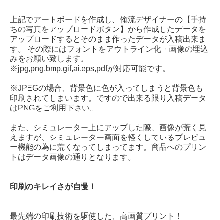
上記でアートボードを作成し、俺流デザイナーの【手持
ちの写真をアップロードボタン】から作成したデータを
アップロードするとそのまま作ったデータが入稿出来ま
す。 その際にはフォントをアウトライン化・画像の埋込
みをお願い致します。
※jpg,png,bmp,gif,ai,eps,pdfが対応可能です。
※JPEGの場合、背景色に色が入ってしまうと背景色も
印刷されてしまいます。ですので出来る限り入稿データ
はPNGをご利用下さい。
また、シミュレーター上にアップした際、画像が荒く見
えますが、シミュレーター画面を軽くしているプレビュ
ー機能の為に荒くなってしまってます。商品へのプリン
トはデータ画像の通りとなります。
印刷のキレイさが自慢！
最先端の印刷技術を駆使した、高画質プリント！