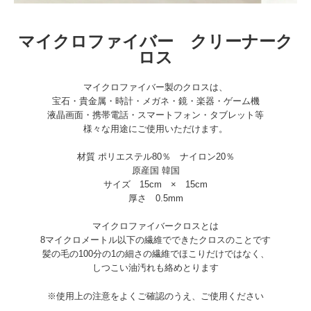
マイクロファイバー クリーナーク
ロス
マイクロファイバー製のクロスは、
宝石・貴金属・時計・メガネ・鏡・楽器・ゲーム機
液晶画面・携帯電話・スマートフォン・タブレット等
様々な用途にご使用いただけます。
材質 ポリエステル80％ ナイロン20％
原産国 韓国
サイズ 15cm × 15cm
厚さ 0.5mm
マイクロファイバークロスとは
8マイクロメートル以下の繊維でできたクロスのことです
髪の毛の100分の1の細さの繊維でほこりだけではなく、
しつこい油汚れも絡めとります
※使用上の注意をよくご確認のうえ、ご使用ください