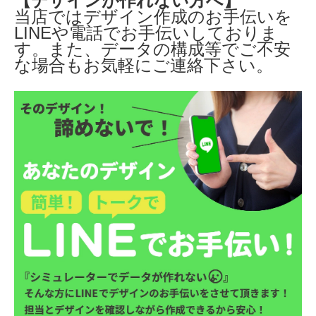
【デザインが作れない方へ】
当店ではデザイン作成のお手伝いを
LINEや電話でお手伝いしておりま
す。また、データの構成等でご不安
な場合もお気軽にご連絡下さい。