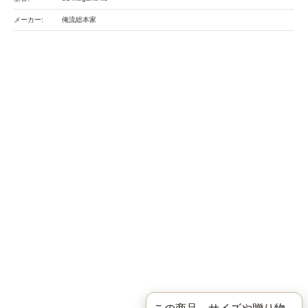
メーカー:
俺流総本家