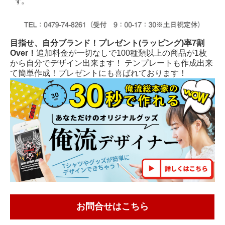
目指せ、自分ブランド！プレゼント(ラッピング)率7割
Over！
追加料金が一切なしで100種類以上の商品が1枚
から自分でデザイン出来ます！ テンプレートも作成出来
て簡単作成！プレゼントにも喜ばれております！
お問合せはこちら