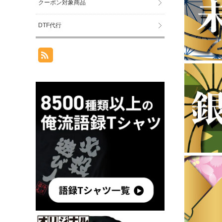
クーポン対象商品
DTF代行