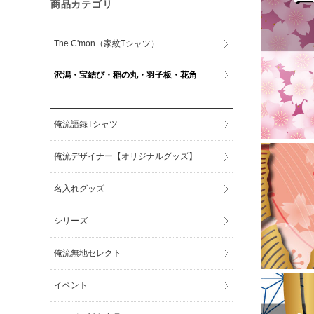
商品カテゴリ
The C'mon（家紋Tシャツ）
沢潟・宝結び・稲の丸・羽子板・花角
俺流語録Tシャツ
俺流デザイナー【オリジナルグッズ】
名入れグッズ
シリーズ
俺流無地セレクト
イベント