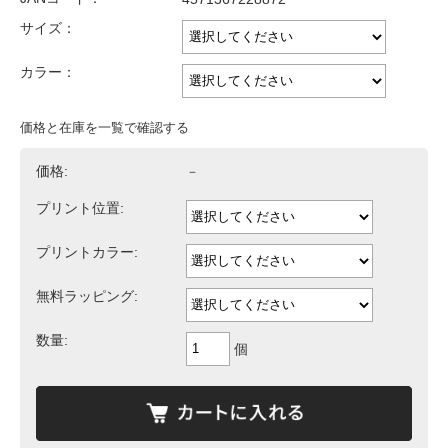
サイズ：
カラー：
価格と在庫を一覧で確認する
価格:
－
プリント位置:
プリントカラー:
無料ラッピング:
数量:
個