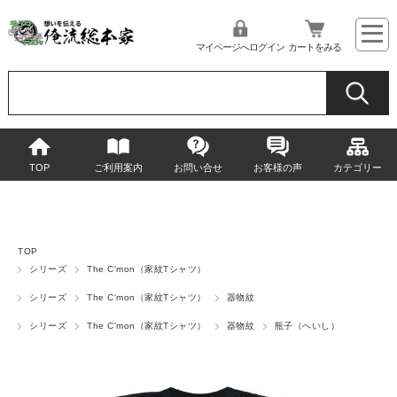
マイページへログイン
カートをみる
TOP
ご利用案内
お問い合せ
お客様の声
カテゴリー
TOP
シリーズ
The C'mon（家紋Tシャツ）
シリーズ
The C'mon（家紋Tシャツ）
器物紋
シリーズ
The C'mon（家紋Tシャツ）
器物紋
瓶子（へいし）