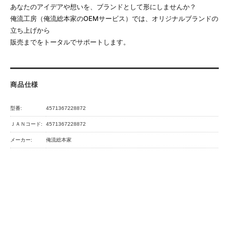
あなたのアイデアや想いを、ブランドとして形にしませんか？
俺流工房（俺流総本家のOEMサービス）では、オリジナルブランドの
立ち上げから
販売までをトータルでサポートします。
商品仕様
型番:
4571367228872
ＪＡＮコード:
4571367228872
メーカー:
俺流総本家