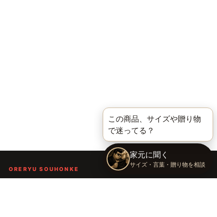
ORERYU SOUHONKE
言葉を届ける、俺流総本家。
着る。作る。読む。聴く。語る。
言葉で人の背中を押し、笑顔や勇気を届けるブランドです。