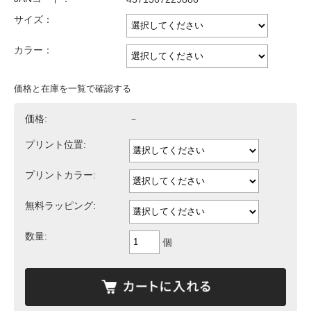
サイズ：
カラー：
価格と在庫を一覧で確認する
価格:
－
プリント位置:
プリントカラー:
無料ラッピング:
数量:
個