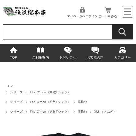
マイページへログイン
カートをみる
TOP
ご利用案内
お問い合せ
お客様の声
カテゴリー
TOP
シリーズ
The C'mon（家紋Tシャツ）
シリーズ
The C'mon（家紋Tシャツ）
器物紋
シリーズ
The C'mon（家紋Tシャツ）
器物紋
算木（さんぎ）