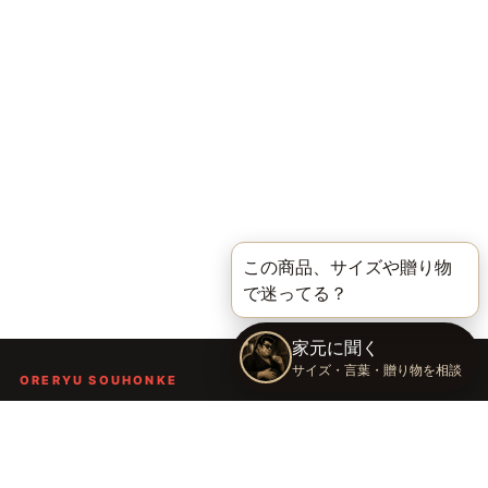
ORERYU SOUHONKE
言葉を届ける、俺流総本家。
着る。作る。読む。聴く。語る。
言葉で人の背中を押し、笑顔や勇気を届けるブランドです。