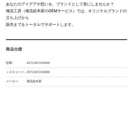
あなたのアイデアや想いを、ブランドとして形にしませんか？
俺流工房（俺流総本家のOEMサービス）では、オリジナルブランドの
立ち上げから
販売までをトータルでサポートします。
商品仕様
型番:
4571367229886
ＪＡＮコード:
4571367229886
メーカー:
俺流総本家