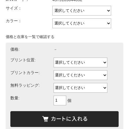
サイズ：
カラー：
価格と在庫を一覧で確認する
価格:
－
プリント位置:
プリントカラー:
無料ラッピング:
数量:
個