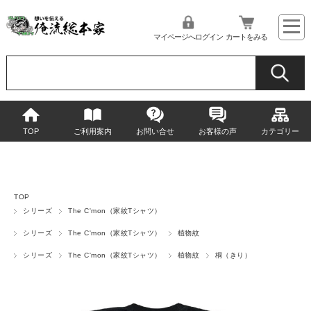
マイページへログイン
カートをみる
TOP
ご利用案内
お問い合せ
お客様の声
カテゴリー
TOP
シリーズ
The C'mon（家紋Tシャツ）
シリーズ
The C'mon（家紋Tシャツ）
植物紋
シリーズ
The C'mon（家紋Tシャツ）
植物紋
桐（きり）