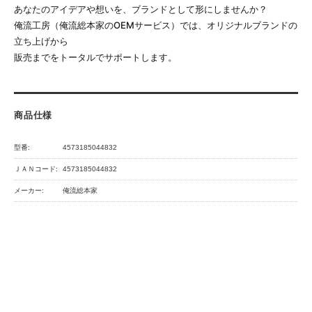
あなたのアイデアや想いを、ブランドとして形にしませんか？
俺流工房（俺流総本家のOEMサービス）では、オリジナルブランドの
立ち上げから
販売までをトータルでサポートします。
商品仕様
型番:
4573185044832
ＪＡＮコード:
4573185044832
メーカー:
俺流総本家