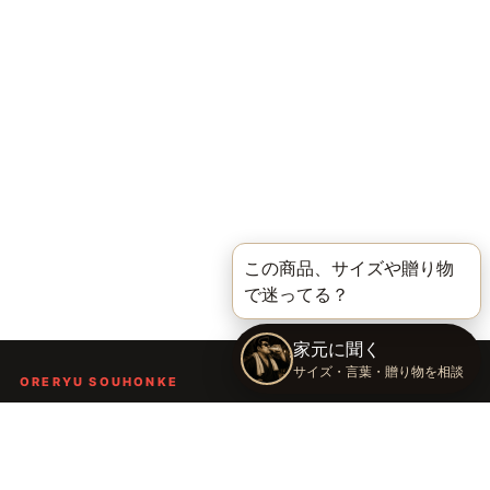
ORERYU SOUHONKE
言葉を届ける、俺流総本家。
着る。作る。読む。聴く。語る。
言葉で人の背中を押し、笑顔や勇気を届けるブランドです。