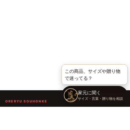
ORERYU SOUHONKE
言葉を届ける、俺流総本家。
着る。作る。読む。聴く。語る。
言葉で人の背中を押し、笑顔や勇気を届けるブランドです。