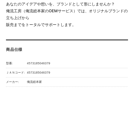
あなたのアイデアや想いを、ブランドとして形にしませんか？
俺流工房（俺流総本家のOEMサービス）では、オリジナルブランドの
立ち上げから
販売までをトータルでサポートします。
商品仕様
型番:
4573185046379
ＪＡＮコード:
4573185046379
メーカー:
俺流総本家