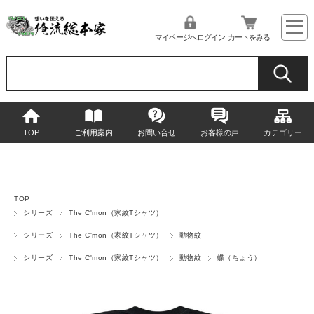
マイページへログイン
カートをみる
TOP
ご利用案内
お問い合せ
お客様の声
カテゴリー
TOP
シリーズ
The C'mon（家紋Tシャツ）
シリーズ
The C'mon（家紋Tシャツ）
動物紋
シリーズ
The C'mon（家紋Tシャツ）
動物紋
蝶（ちょう）