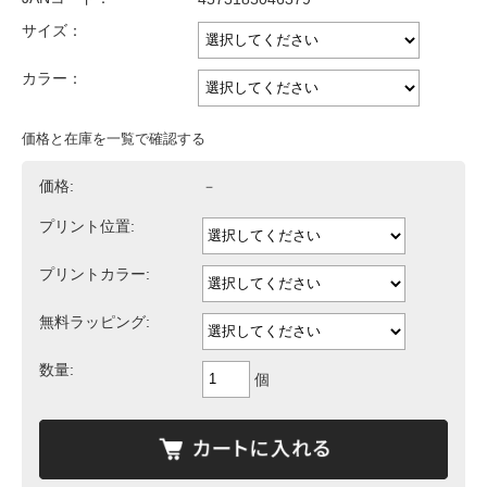
サイズ：
カラー：
価格と在庫を一覧で確認する
価格:
－
プリント位置:
プリントカラー:
無料ラッピング:
数量:
個