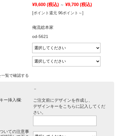
¥9,600
(税込)
¥9,700
(税込)
～
[ポイント還元 96ポイント～]
俺流総本家
od-5621
を一覧で確認する
－
キー挿入欄:
ご注文前にデザインを作成し、
デザインキーをこちらに記入してくだ
さい。
ついての注意事