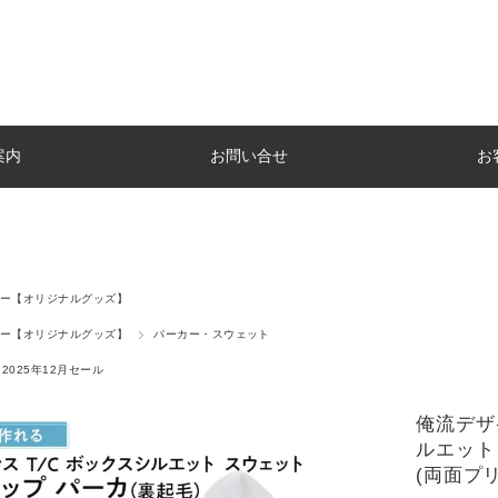
案内
お問い合せ
お
ー【オリジナルグッズ】
ー【オリジナルグッズ】
パーカー・スウェット
2025年12月セール
俺流デザイ
ルエット
(両面プ