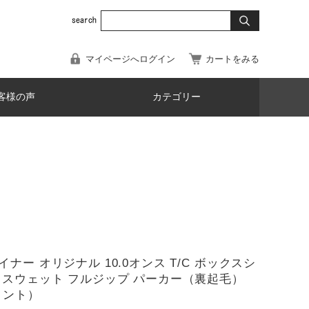
マイページへログイン
カートをみる
客様の声
カテゴリー
ナー オリジナル 10.0オンス T/C ボックスシ
 スウェット フルジップ パーカー（裏起毛）
リント）