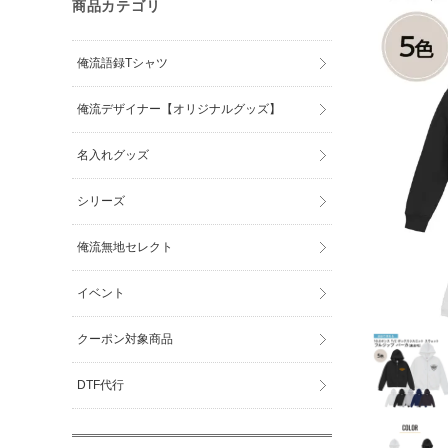
商品カテゴリ
俺流語録Tシャツ
俺流デザイナー【オリジナルグッズ】
名入れグッズ
シリーズ
俺流無地セレクト
イベント
クーポン対象商品
DTF代行