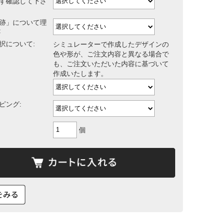
ず確認して下さ
跡」について理
:
択について:
シミュレーターで作成したデザインの
色や形が、ご注文内容と異なる場合で
も、ご注文いただいた内容に基づいて
作成いたします。
ピング:
個