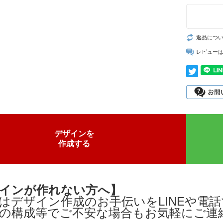
返品につ
レビュー
デザインを
作成する
インが作れない方へ】
はデザイン作成のお手伝いをLINEや電
の構成等でご不安な場合もお気軽にご連