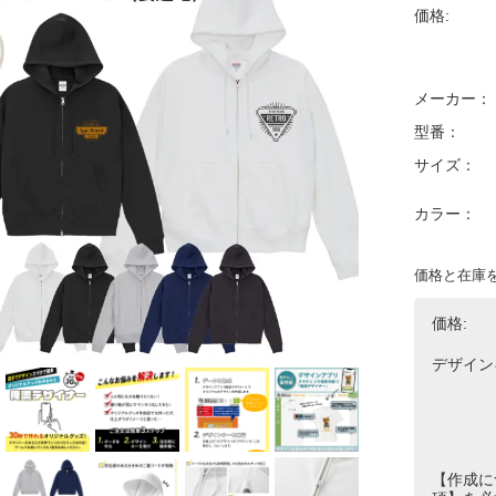
価格:
メーカー：
型番：
サイズ：
カラー：
価格と在庫
価格:
デザイン
【作成に