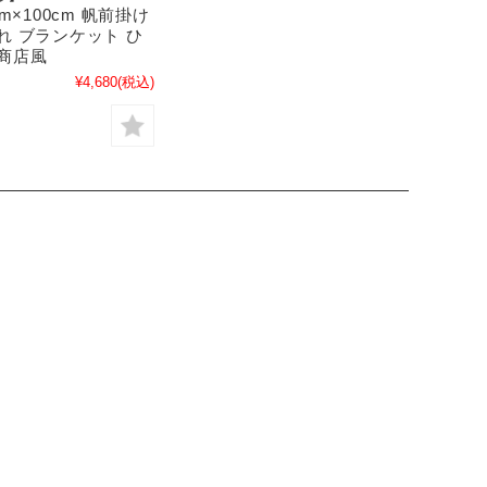
cm×100cm 帆前掛け
れ ブランケット ひ
 商店風
¥4,680
(税込)