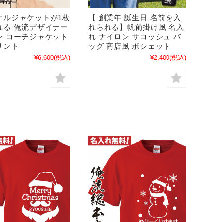
ナルジャケットが1枚
【 創業年 誕生日 名前を入
れる 俺流デザイナー
れられる】帆前掛け風 名入
ン コーチジャケット
れ ナイロン サコッシュ バ
リント
ッグ 商店風 ポシェット
¥6,600
(税込)
¥2,400
(税込)