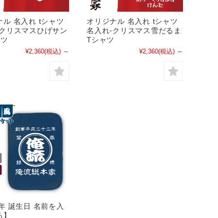
ル 名入れ tシャツ
オリジナル 名入れ tシャツ
-クリスマスひげサン
名入れ-クリスマス雪だるま
ャツ
Tシャツ
¥2,360
(税込)
～
¥2,360
(税込)
～
年 誕生日 名前を入
る】