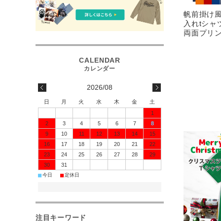
帆前掛け風
入れtシャ
両面プリ
2026/08
日
月
火
水
木
金
土
1
2
3
4
5
6
7
8
9
10
11
12
13
14
15
16
17
18
19
20
21
22
23
24
25
26
27
28
29
30
31
■
■
今日
定休日
注目キーワード