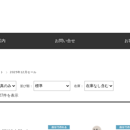
案内
お問い合せ
お
ント
2025年12月セール
並び順：
在庫：
27件を表示