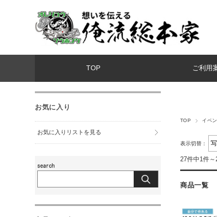
TOP
ご利用
お気に入り
TOP
イベ
お気に入りリストを見る
表示切替：
27件中1件～
商品一覧