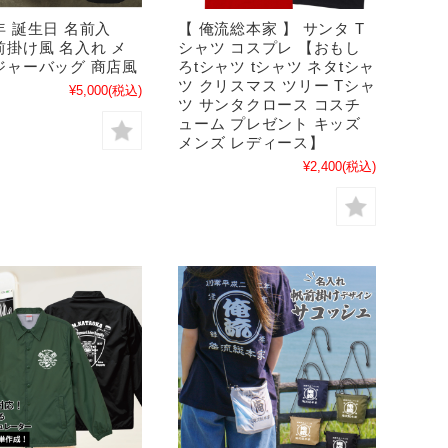
 誕生日 名前入
【 俺流総本家 】 サンタ T
前掛け風 名入れ メ
シャツ コスプレ 【おもし
ジャーバッグ 商店風
ろtシャツ tシャツ ネタtシャ
ツ クリスマス ツリー Tシャ
¥5,000
(税込)
ツ サンタクロース コスチ
ューム プレゼント キッズ
メンズ レディース】
¥2,400
(税込)