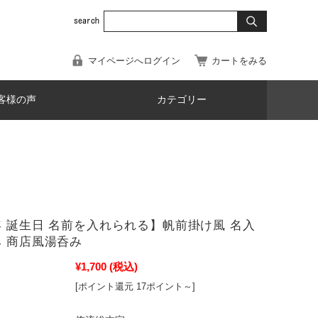
マイページへログイン
カートをみる
客様の声
カテゴリー
年 誕生日 名前を入れられる】帆前掛け風 名入
み 商店風湯呑み
¥1,700
(税込)
[ポイント還元 17ポイント～]