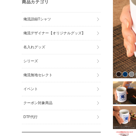
商品カテゴリ
俺流語録Tシャツ
俺流デザイナー【オリジナルグッズ】
名入れグッズ
シリーズ
俺流無地セレクト
イベント
クーポン対象商品
DTF代行