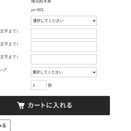
俺流総本家
yn-001
文字まで）:
文字まで）:
文字まで）:
ング:
個