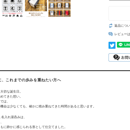
返品につ
レビュー
に、これまでの歩みを重ねたい方へ
、大切な誕生日。
込めてきた想い。
中では、
る機会は少なくても、確かに積み重ねてきた時間があると思います。
 名入れ湯呑みは、
を、
ともに静かに感じられる形として仕立てました。