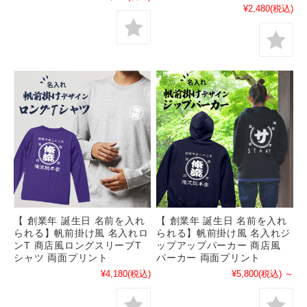
¥2,480
(税込)
【 創業年 誕生日 名前を入れ
【 創業年 誕生日 名前を入れ
られる】帆前掛け風 名入れロ
られる】帆前掛け風 名入れジ
ンT 商店風ロングスリーブT
ップアップパーカー 商店風
シャツ 両面プリント
パーカー 両面プリント
¥4,180
(税込)
¥5,800
(税込)
～