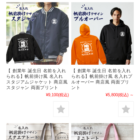
【 創業年 誕生日 名前を入れ
【 創業年 誕生日 名前を入れ
られる】帆前掛け風 名入れ
られる】帆前掛け風 名入れプ
スタジアムジャケット 商店風
ルオーバー 商店風 両面プリ
スタジャン 両面プリント
ント
¥9,100
(税込)
¥5,800
(税込)
～