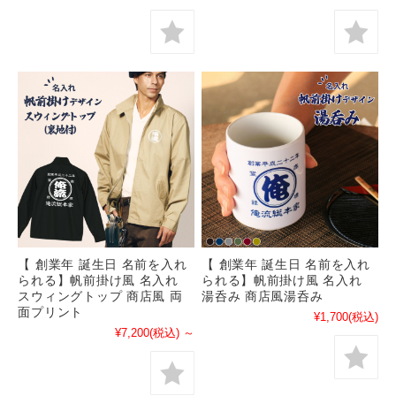
【 創業年 誕生日 名前を入れ
【 創業年 誕生日 名前を入れ
られる】帆前掛け風 名入れ
られる】帆前掛け風 名入れ
スウィングトップ 商店風 両
湯呑み 商店風湯呑み
面プリント
¥1,700
(税込)
¥7,200
(税込)
～