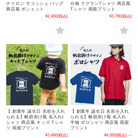
ナイロン サコッシュ バッグ
分袖 ラグランTシャツ 商店風
商店風 ポシェット
Tシャツ 両面プリント
¥2,400
(税込)
¥3,780
(税込)
【 創業年 誕生日 名前を入れ
【 創業年 誕生日 名前を入れ
られる】帆前掛け風 名入れt
られる】帆前掛け風 名入れ
シャツ 商店風 キッズ Tシャ
半袖 ポロシャツ 商店風 両面
ツ 両面プリント
プリント
¥3,480
(税込)
¥4,000
(税込)
～