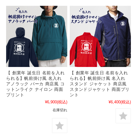
【 創業年 誕生日 名前を入れ
【 創業年 誕生日 名前を入れ
られる】帆前掛け風 名入れ
られる】帆前掛け風 名入れ
アノラック パーカ 商店風 コ
スタンド ジャケット 商店風
ットンライク ナイロン 両面
スタンドジャケット 両面プリ
プリント
ント
¥6,900
(税込)
¥6,400
(税込)
在庫切れ