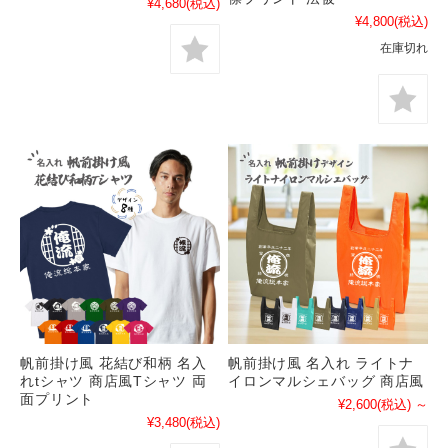
¥4,680
(税込)
¥4,800
(税込)
在庫切れ
帆前掛け風 花結び和柄 名入
帆前掛け風 名入れ ライトナ
れtシャツ 商店風Tシャツ 両
イロンマルシェバッグ 商店風
面プリント
¥2,600
(税込)
～
¥3,480
(税込)