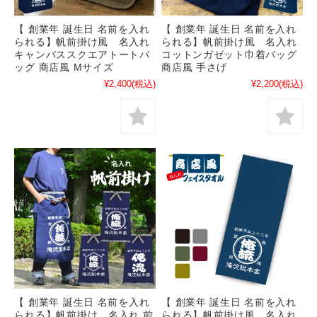
【 創業年 誕生日 名前を入れ
【 創業年 誕生日 名前を入れ
られる】帆前掛け風 名入れ
られる】帆前掛け風 名入れ
キャンバススクエアトートバ
コットンガゼット巾着バッグ
ッグ 商店風 Mサイズ
商店風 手さげ
¥2,400
(税込)
¥2,200
(税込)
【 創業年 誕生日 名前を入れ
【 創業年 誕生日 名前を入れ
られる】帆前掛け 名入れ 前
られる】帆前掛け風 名入れ