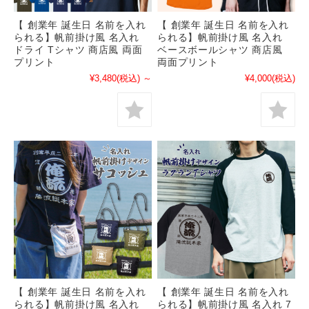
【 創業年 誕生日 名前を入れ
【 創業年 誕生日 名前を入れ
られる】帆前掛け風 名入れ
られる】帆前掛け風 名入れ
ドライ Tシャツ 商店風 両面
ベースボールシャツ 商店風
プリント
両面プリント
¥3,480
(税込)
～
¥4,000
(税込)
【 創業年 誕生日 名前を入れ
【 創業年 誕生日 名前を入れ
られる】帆前掛け風 名入れ
られる】帆前掛け風 名入れ 7