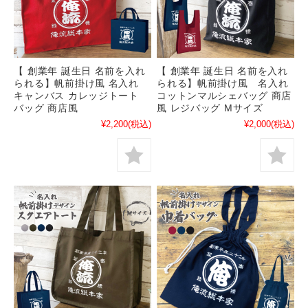
【 創業年 誕生日 名前を入れ
【 創業年 誕生日 名前を入れ
られる】帆前掛け風 名入れ
られる】帆前掛け風 名入れ
キャンバス カレッジトート
コットンマルシェバッグ 商店
バッグ 商店風
風 レジバッグ Mサイズ
¥2,200
(税込)
¥2,000
(税込)