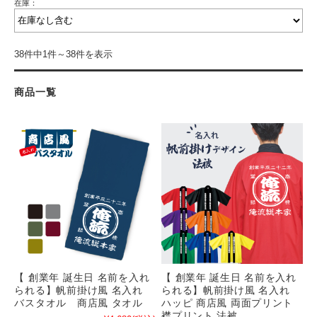
在庫：
38件中1件～38件を表示
商品一覧
【 創業年 誕生日 名前を入れ
【 創業年 誕生日 名前を入れ
られる】帆前掛け風 名入れ
られる】帆前掛け風 名入れ
バスタオル 商店風 タオル
ハッピ 商店風 両面プリント
襟プリント 法被