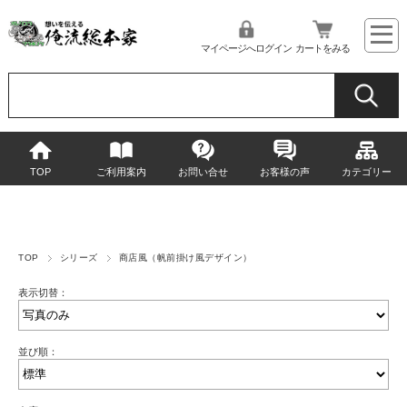
マイページへログイン
カートをみる
TOP
ご利用案内
お問い合せ
お客様の声
カテゴリー
TOP
シリーズ
商店風（帆前掛け風デザイン）
表示切替：
並び順：