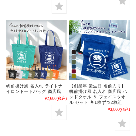
帆前掛け風 名入れ ライトナ
【創業年 誕生日 名前入り】
イロントートバッグ 商店風
帆前掛け風 名入れ 商店風 ハ
ンドタオル ＆ フェイスタオ
¥2,600
(税込)
ル セット 各1枚ずつ2枚組
¥3,800
(税込)