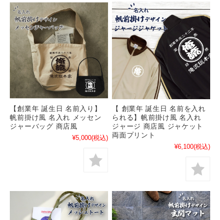
【創業年 誕生日 名前入り】
【 創業年 誕生日 名前を入れ
帆前掛け風 名入れ メッセン
られる】帆前掛け風 名入れ
ジャーバッグ 商店風
ジャージ 商店風 ジャケット
両面プリント
¥5,000
(税込)
¥6,100
(税込)