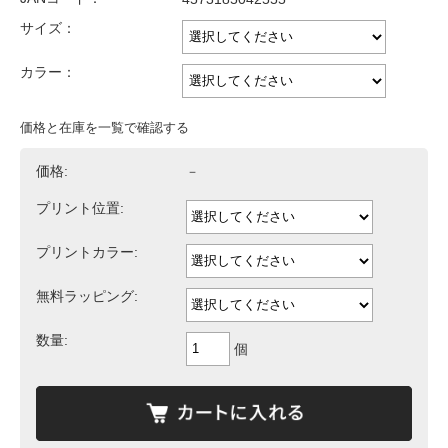
サイズ：
カラー：
価格と在庫を一覧で確認する
価格:
－
プリント位置:
プリントカラー:
無料ラッピング:
数量:
個