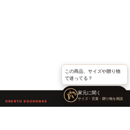
ORERYU SOUHONKE
言葉を届ける、俺流総本家。
着る。作る。読む。聴く。語る。
言葉で人の背中を押し、笑顔や勇気を届けるブランドです。