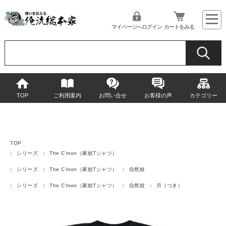
マイページへログイン
カートをみる
TOP
ご利用案内
お問い合せ
お客様の声
カテゴリー
TOP
シリーズ
The C'mon（家紋Tシャツ）
シリーズ
The C'mon（家紋Tシャツ）
自然紋
シリーズ
The C'mon（家紋Tシャツ）
自然紋
月（つき）