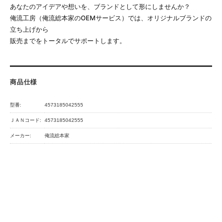
あなたのアイデアや想いを、ブランドとして形にしませんか？
俺流工房（俺流総本家のOEMサービス）では、オリジナルブランドの
立ち上げから
販売までをトータルでサポートします。
商品仕様
型番:
4573185042555
ＪＡＮコード:
4573185042555
メーカー:
俺流総本家