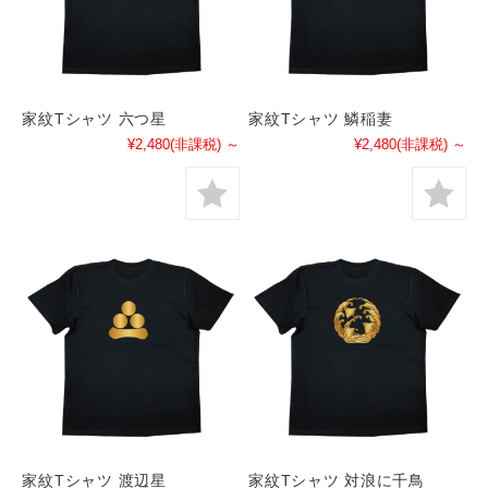
家紋Tシャツ 六つ星
家紋Tシャツ 鱗稲妻
¥2,480
(非課税)
～
¥2,480
(非課税)
～
家紋Tシャツ 渡辺星
家紋Tシャツ 対浪に千鳥