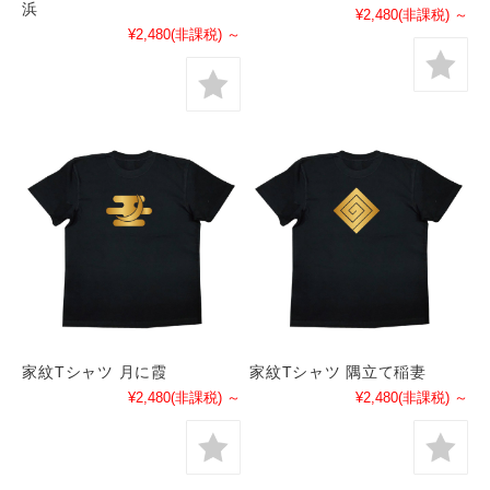
浜
¥2,480
(非課税)
～
¥2,480
(非課税)
～
家紋Tシャツ 月に霞
家紋Tシャツ 隅立て稲妻
¥2,480
(非課税)
～
¥2,480
(非課税)
～