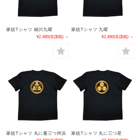
家紋Tシャツ 細川九曜
家紋Tシャツ 九曜
¥2,480
(非課税)
～
¥2,480
(非課税)
～
家紋Tシャツ 丸に蔓三つ州浜
家紋Tシャツ 丸に三つ星