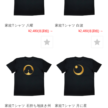
家紋Tシャツ 八曜
家紋Tシャツ 白波
¥2,480
(非課税)
～
¥2,480
(非課税)
～
家紋Tシャツ 石持ち地抜き州
家紋Tシャツ 月に星