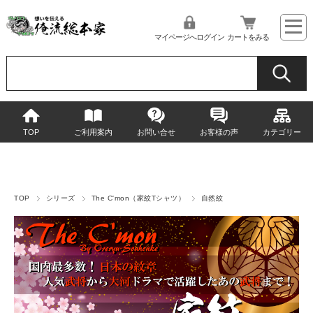
マイページへログイン
カートをみる
TOP
ご利用案内
お問い合せ
お客様の声
カテゴリー
TOP
シリーズ
The C'mon（家紋Tシャツ）
自然紋