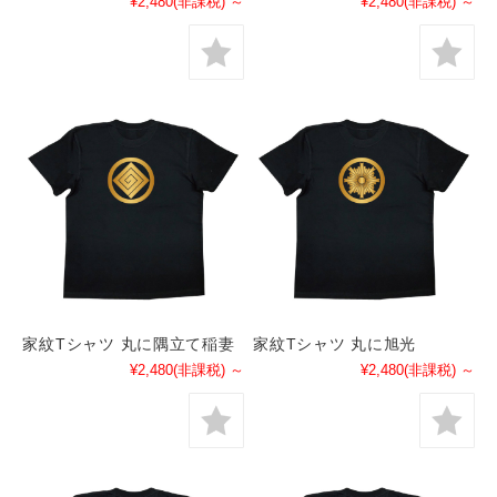
¥2,480
(非課税)
～
¥2,480
(非課税)
～
家紋Tシャツ 丸に隅立て稲妻
家紋Tシャツ 丸に旭光
¥2,480
(非課税)
～
¥2,480
(非課税)
～