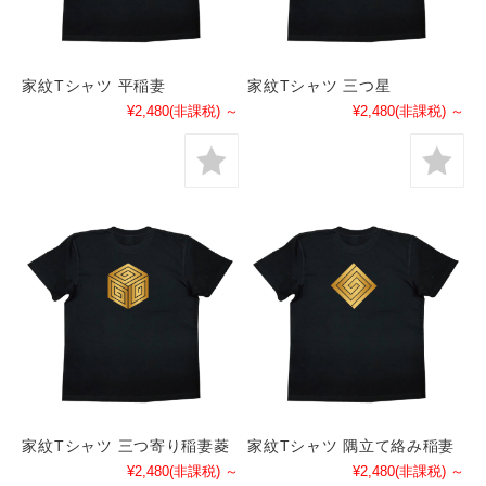
家紋Tシャツ 平稲妻
家紋Tシャツ 三つ星
¥2,480
(非課税)
～
¥2,480
(非課税)
～
家紋Tシャツ 三つ寄り稲妻菱
家紋Tシャツ 隅立て絡み稲妻
¥2,480
(非課税)
～
¥2,480
(非課税)
～