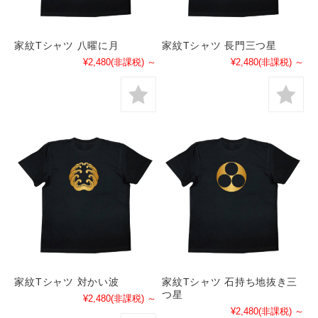
家紋Tシャツ 八曜に月
家紋Tシャツ 長門三つ星
¥2,480
(非課税)
～
¥2,480
(非課税)
～
家紋Tシャツ 対かい波
家紋Tシャツ 石持ち地抜き三
つ星
¥2,480
(非課税)
～
¥2,480
(非課税)
～