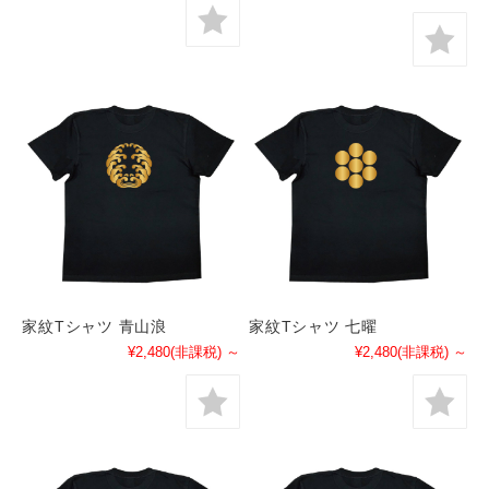
家紋Tシャツ 青山浪
家紋Tシャツ 七曜
¥2,480
(非課税)
～
¥2,480
(非課税)
～