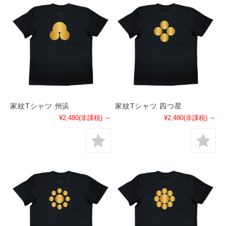
家紋Tシャツ 州浜
家紋Tシャツ 四つ星
¥2,480
(非課税)
～
¥2,480
(非課税)
～