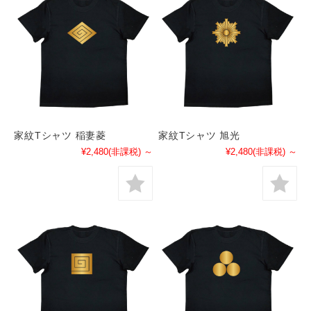
家紋Tシャツ 稲妻菱
家紋Tシャツ 旭光
¥2,480
(非課税)
～
¥2,480
(非課税)
～