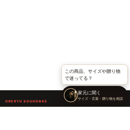
ORERYU SOUHONKE
言葉を届ける、俺流総本家。
着る。作る。読む。聴く。語る。
言葉で人の背中を押し、笑顔や勇気を届けるブランドです。