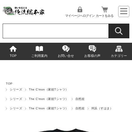
マイページへログイン
カートをみる
TOP
ご利用案内
お問い合せ
お客様の声
カテゴリー
TOP
シリーズ
The C'mon（家紋Tシャツ）
シリーズ
The C'mon（家紋Tシャツ）
自然紋
シリーズ
The C'mon（家紋Tシャツ）
自然紋
州浜（すはま）