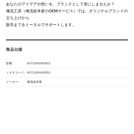
あなたのアイデアや想いを、ブランドとして形にしませんか？
俺流工房（俺流総本家のOEMサービス）では、オリジナルブランドの
立ち上げから
販売までをトータルでサポートします。
商品仕様
型番:
4573185045853
ＪＡＮコード:
4573185045853
メーカー:
俺流総本家