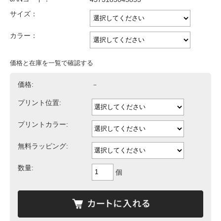
サイズ：
カラー：
価格と在庫を一覧で確認する
価格:
－
プリント位置:
プリントカラー:
無料ラッピング:
数量:
個