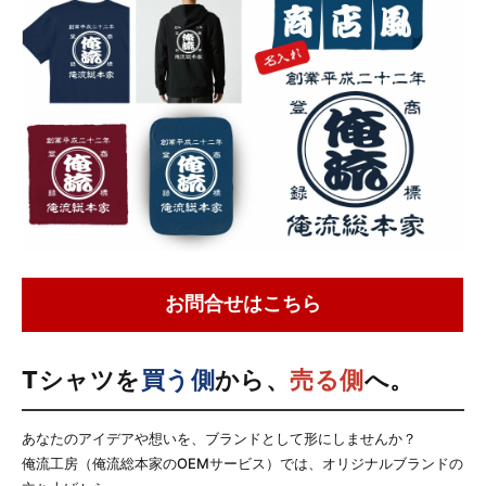
お問合せはこちら
Tシャツを
買う側
から、
売る側
へ。
あなたのアイデアや想いを、ブランドとして形にしませんか？
俺流工房（俺流総本家のOEMサービス）では、オリジナルブランドの