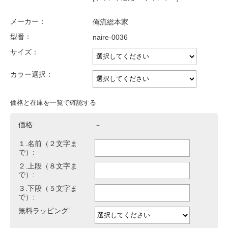
メーカー：
俺流総本家
型番：
naire-0036
サイズ：
カラー選択：
価格と在庫を一覧で確認する
価格:
－
１.名前（２文字ま
で）:
２.上段（８文字ま
で）:
３.下段（５文字ま
で）:
無料ラッピング: