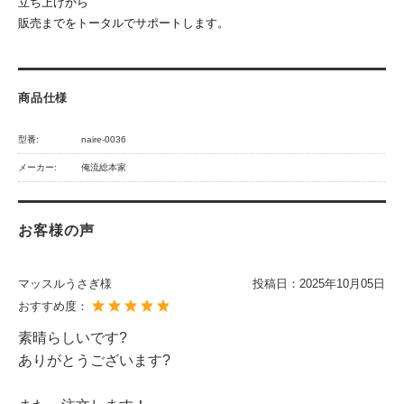
立ち上げから
販売までをトータルでサポートします。
商品仕様
型番:
naire-0036
メーカー:
俺流総本家
お客様の声
マッスルうさぎ様
投稿日：
2025年10月05日
おすすめ度：
素晴らしいです?
ありがとうございます?