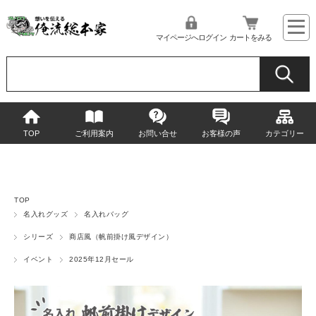
マイページへログイン
カートをみる
TOP
ご利用案内
お問い合せ
お客様の声
カテゴリー
TOP
名入れグッズ
名入れバッグ
シリーズ
商店風（帆前掛け風デザイン）
イベント
2025年12月セール