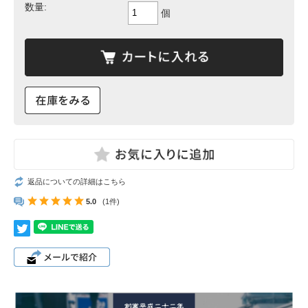
数量:
個
返品についての詳細はこちら
5.0
(1件)